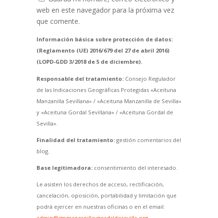
web en este navegador para la próxima vez
que comente.
Información básica sobre protección de datos:
(Reglamento (UE) 2016/679 del 27 de abril 2016)
(LOPD-GDD 3/2018 de 5 de diciembre).
Responsable del tratamiento:
Consejo Regulador
de las Indicaciones Geográficas Protegidas «Aceituna
Manzanilla Sevillana» / «Aceituna Manzanilla de Sevilla»
y «Aceituna Gordal Sevillana» / «Aceituna Gordal de
Sevilla».
Finalidad del tratamiento:
gestión comentarios del
blog.
Base legitimadora:
consentimiento del interesado.
Le asisten los derechos de acceso, rectificación,
cancelación, oposición, portabilidad y limitación que
podrá ejercer en nuestras oficinas o en el email:
admin@igpmanzanillaygordaldesevilla.org