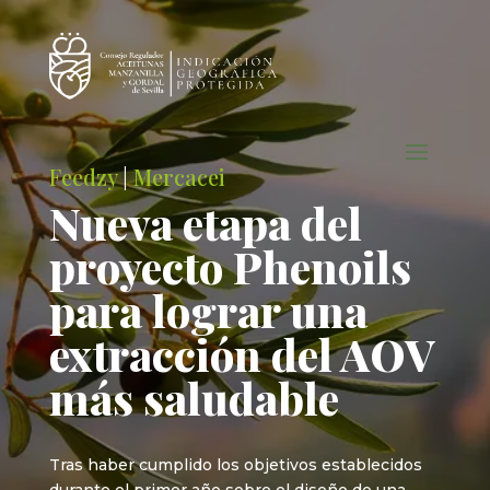
Feedzy
|
Mercacei
Nueva etapa del
proyecto Phenoils
para lograr una
extracción del AOV
más saludable
Tras haber cumplido los objetivos establecidos