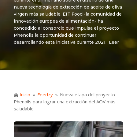
durante el primer año sobre el diseño de una
nueva tecnología de extracción de aceite de oliva
virgen más saludable, EIT Food -la comunidad de
innovación europea de alimentación- ha
concedido al consorcio que impulsa el proyecto
Phenoils la oportunidad de continuar
desarrollando esta iniciativa durante 2021. Leer
Inicio
Feedzy
Nueva etapa del proyecto

9
9
Phenoils para lograr una extracción del AOV más
saludable