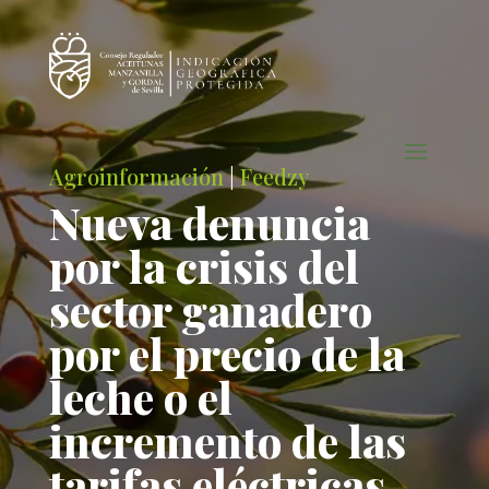
Agroinformación
|
Feedzy
Nueva denuncia
por la crisis del
sector ganadero
por el precio de la
leche o el
incremento de las
tarifas eléctricas