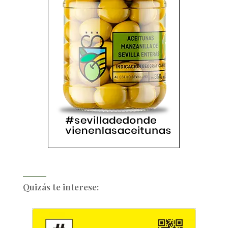
Quizás te interese: