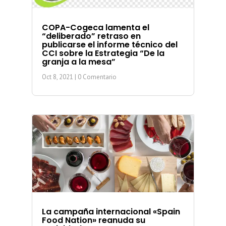
COPA-Cogeca lamenta el
“deliberado” retraso en
publicarse el informe técnico del
CCI sobre la Estrategia “De la
granja a la mesa”
Oct 8, 2021
| 0 Comentario
La campaña internacional «Spain
Food Nation» reanuda su