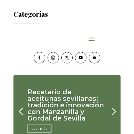
Categorías
Recetario de
aceitunas sevillanas:
tradición e innovación
con Manzanilla y
Gordal de Sevilla
Leer más