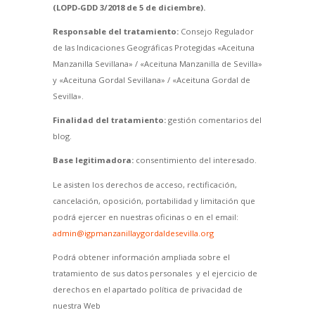
(LOPD-GDD 3/2018 de 5 de diciembre).
Responsable del tratamiento:
Consejo Regulador
de las Indicaciones Geográficas Protegidas «Aceituna
Manzanilla Sevillana» / «Aceituna Manzanilla de Sevilla»
y «Aceituna Gordal Sevillana» / «Aceituna Gordal de
Sevilla».
Finalidad del tratamiento:
gestión comentarios del
blog.
Base legitimadora:
consentimiento del interesado.
Le asisten los derechos de acceso, rectificación,
cancelación, oposición, portabilidad y limitación que
podrá ejercer en nuestras oficinas o en el email:
admin@igpmanzanillaygordaldesevilla.org
Podrá obtener información ampliada sobre el
tratamiento de sus datos personales y el ejercicio de
derechos en el apartado política de privacidad de
nuestra Web