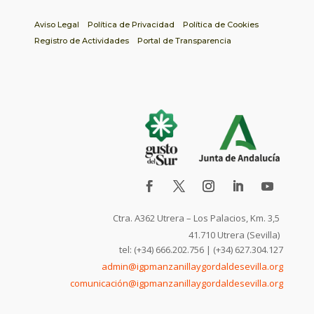
Aviso Legal
Política de Privacidad
Política de Cookies
Registro de Actividades
Portal de Transparencia
Ctra. A362 Utrera – Los Palacios, Km. 3,5
41.710 Utrera (Sevilla)
tel: (+34) 666.202.756 | (+34) 627.304.127
admin@igpmanzanillaygordaldesevilla.org
comunicación@igpmanzanillaygordaldesevilla.org