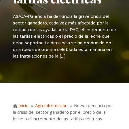
ASAJA-Palencia ha denuncia la grave crisis del
sector ganadero, cada vez más afectado por la
retirada de las ayudas de la PAC, el incremento de
las tarifas eléctricas o el precio de la leche que
debe soportar. La denuncia se ha producido en
una rueda de prensa celebrada esta mañana en
las instalaciones de la […]
Inicio
Agroinformación
Nueva denuncia por

9
9
la crisis del sector ganadero por el precio de la
leche o el incremento de las tarifas eléctricas