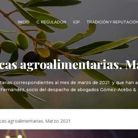
INICIO
C. REGULADOR
IGP
TRADICIÓN Y REPUTACIÓ
cas agroalimentarias. M
tarias correspondientes al mes de marzo de 2021 y que han ap
alma Fernández, socio del despacho de abogados Gómez-Ace
cas agroalimentarias. Marzo 2021