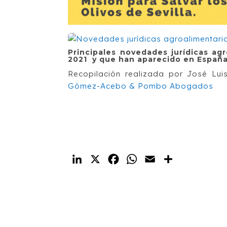
Principales novedades jurídicas ag
2021 y que han aparecido en España,
Recopilación realizada por José Lu
Gómez-Acebo & Pombo Abogados
LinkedIn
X
Facebook
WhatsApp
Email
Compartir