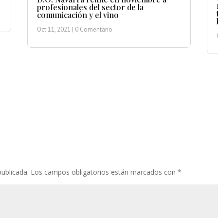
profesionales del sector de la
comunicación y el vino
Oct 11, 2021
| 0 Comentario
publicada.
Los campos obligatorios están marcados con
*