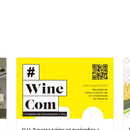
D.O. Navarra reúne en noviembre a