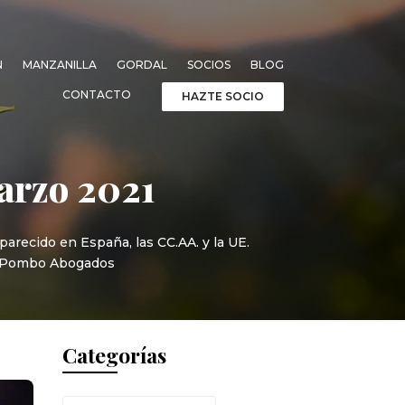
N
MANZANILLA
GORDAL
SOCIOS
BLOG
CONTACTO
HAZTE SOCIO
arzo 2021
arecido en España, las CC.AA. y la UE.
bo & Pombo Abogados
Categorías