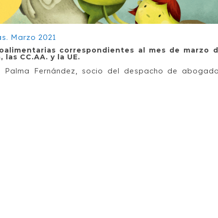
roalimentarias correspondientes al mes de marzo 
 las CC.AA. y la UE.
is Palma Fernández, socio del despacho de abogad