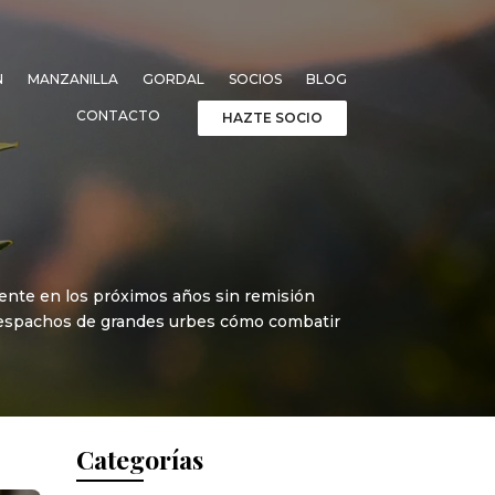
N
MANZANILLA
GORDAL
SOCIOS
BLOG
CONTACTO
HAZTE SOCIO
ente en los próximos años sin remisión
 despachos de grandes urbes cómo combatir
Categorías