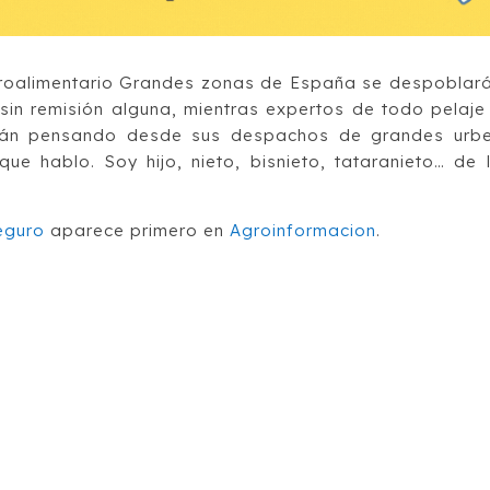
roalimentario Grandes zonas de España se despoblar
sin remisión alguna, mientras expertos de todo pelaje
uirán pensando desde sus despachos de grandes urb
ue hablo. Soy hijo, nieto, bisnieto, tataranieto… de 
eguro
aparece primero en
Agroinformacion
.