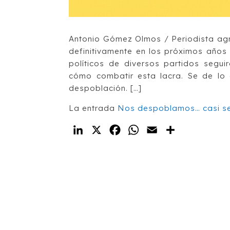
Antonio Gómez Olmos / Periodista ag
definitivamente en los próximos años 
políticos de diversos partidos seg
cómo combatir esta lacra. Se de lo q
despoblación. […]
La entrada
Nos despoblamos… casi s
LinkedIn
X
Facebook
WhatsApp
Email
Compartir