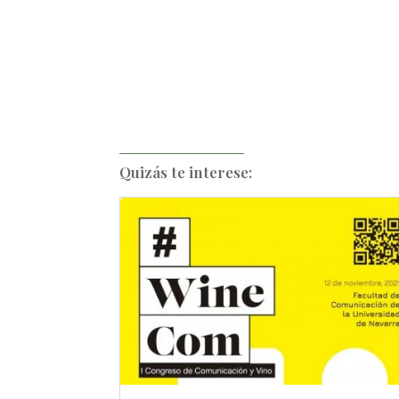
Quizás te interese: