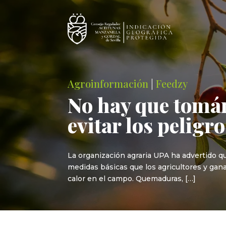
Agroinformación
|
Feedzy
No hay que tomár
evitar los peligr
La organización agraria UPA ha advertido q
medidas básicas que los agricultores y gana
calor en el campo. Quemaduras, […]