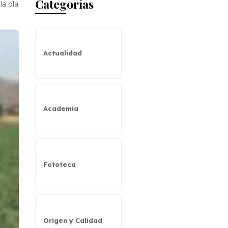
Categorías
la ola
Actualidad
Academia
Fototeca
Origen y Calidad