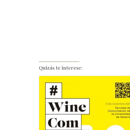
Quizás te interese: