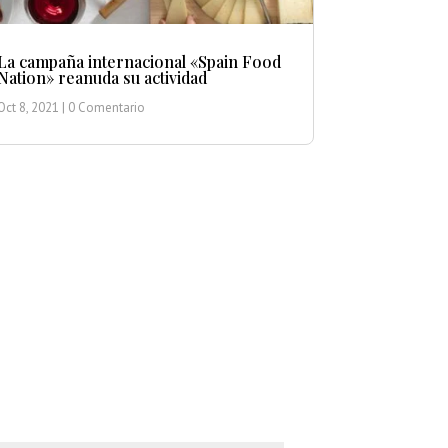
La campaña internacional «Spain Food
Nation» reanuda su actividad
Oct 8, 2021
| 0 Comentario