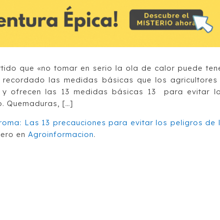
tido que «no tomar en serio la ola de calor puede ten
 recordado las medidas básicas que los agricultores
 y ofrecen las 13 medidas básicas 13 para evitar l
po. Quemaduras, […]
oma: Las 13 precauciones para evitar los peligros de 
mero en
Agroinformacion
.