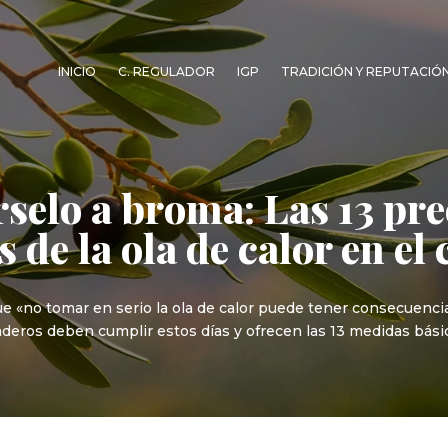
INICIO
C. REGULADOR
IGP
TRADICIÓN Y REPUTACIÓ
selo a broma: Las 13 pr
os de la ola de calor en e
ue «no tomar en serio la ola de calor puede tener consecuencia
deros deben cumplir estos días y ofrecen las 13 medidas básica