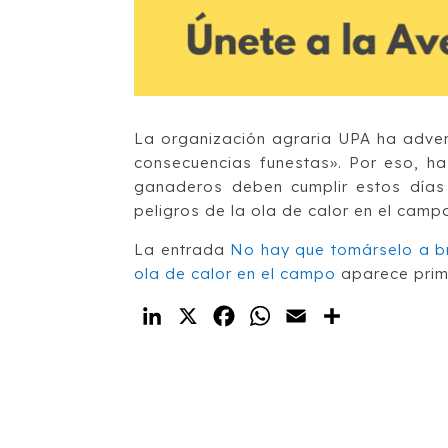
La organización agraria UPA ha adver
consecuencias funestas». Por eso, ha
ganaderos deben cumplir estos días
peligros de la ola de calor en el cam
La entrada
No hay que tomárselo a br
ola de calor en el campo
aparece pri
LinkedIn
X
Facebook
WhatsApp
Email
Compartir