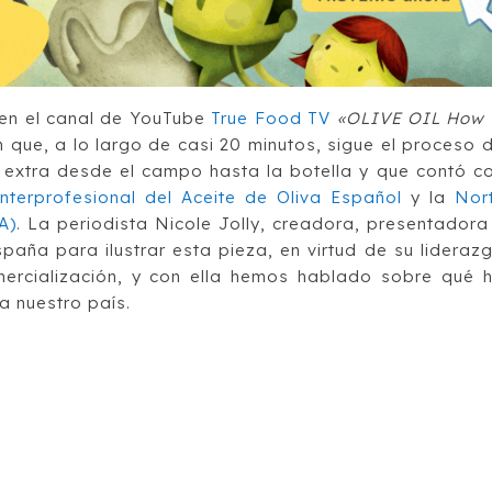
en el canal de YouTube
True Food TV
«OLIVE OIL How 
que, a lo largo de casi 20 minutos, sigue el proceso 
n extra desde el campo hasta la botella y que contó c
nterprofesional del Aceite de Oliva Español
y la
Nor
A)
. La periodista Nicole Jolly, creadora, presentadora
paña para ilustrar esta pieza, en virtud de su lideraz
mercialización, y con ella hemos hablado sobre qué 
a nuestro país.