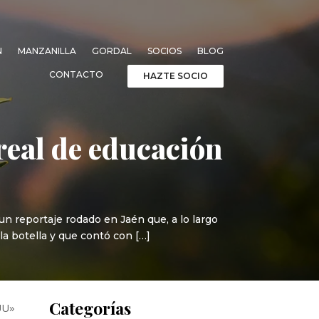
N
MANZANILLA
GORDAL
SOCIOS
BLOG
CONTACTO
HAZTE SOCIO
 real de educación
 reportaje rodado en Jaén que, a lo largo
la botella y que contó con […]
Categorías
EUU»