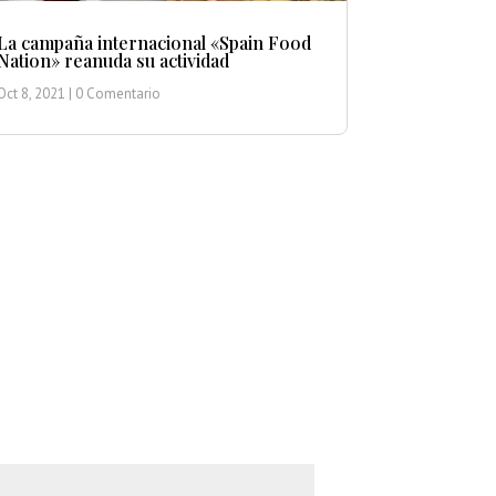
La campaña internacional «Spain Food
Nation» reanuda su actividad
Oct 8, 2021
| 0 Comentario