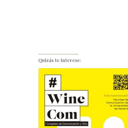
Quizás te interese: