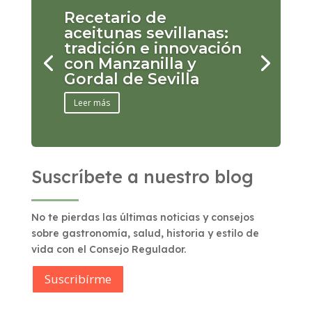
Recetario de
aceitunas sevillanas:
tradición e innovación
con Manzanilla y
Gordal de Sevilla
Leer más
Suscríbete a nuestro blog
No te pierdas las últimas noticias y consejos
sobre gastronomía, salud, historia y estilo de
vida con el Consejo Regulador.
Suscribírme