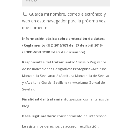
Guarda mi nombre, correo electrónico y
web en este navegador para la próxima vez
que comente.
Información básica sobre protección de datos:
(Reglamento (UE) 2016/679 del 27 de abril 2016)
(LOPD-GDD 3/2018 de 5 de diciembre).
Responsable del tratamiento:
Consejo Regulador
de las Indicaciones Geográficas Protegidas «Aceituna
Manzanilla Sevillana» / «Aceituna Manzanilla de Sevilla»
y «Aceituna Gordal Sevillana» / «Aceituna Gordal de
Sevilla».
Finalidad del tratamiento:
gestión comentarios del
blog.
Base legitimadora:
consentimiento del interesado.
Le asisten los derechos de acceso, rectificación,