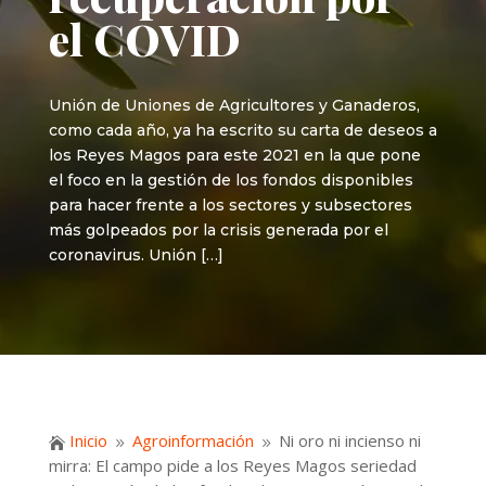
el COVID
Unión de Uniones de Agricultores y Ganaderos,
como cada año, ya ha escrito su carta de deseos a
los Reyes Magos para este 2021 en la que pone
el foco en la gestión de los fondos disponibles
para hacer frente a los sectores y subsectores
más golpeados por la crisis generada por el
coronavirus. Unión […]
Inicio
Agroinformación
Ni oro ni incienso ni

9
9
mirra: El campo pide a los Reyes Magos seriedad