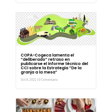
COPA-Cogeca lamenta el
“deliberado” retraso en
publicarse el informe técnico del
CCI sobre la Estrategia “De la
granja a la mesa”
Oct 8, 2021
| 0 Comentario