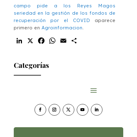
campo pide a los Reyes Magos
seriedad en la gestión de los fondos de
recuperación por el COVID
aparece
primero en
Agroinformacion
.
LinkedIn
X
Facebook
WhatsApp
Email
Compartir
Categorías