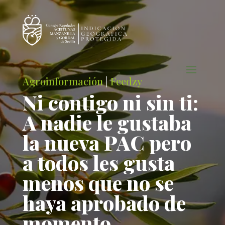
Agroinformación
|
Feedzy
Ni contigo ni sin ti:
A nadie le gustaba
la nueva PAC pero
a todos les gusta
menos que no se
haya aprobado de
momento