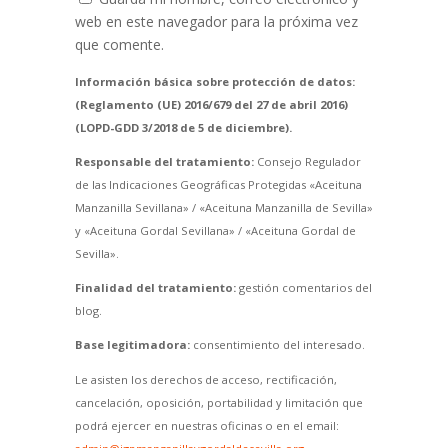
web en este navegador para la próxima vez
que comente.
Información básica sobre protección de datos:
(Reglamento (UE) 2016/679 del 27 de abril 2016)
(LOPD-GDD 3/2018 de 5 de diciembre).
Responsable del tratamiento:
Consejo Regulador
de las Indicaciones Geográficas Protegidas «Aceituna
Manzanilla Sevillana» / «Aceituna Manzanilla de Sevilla»
y «Aceituna Gordal Sevillana» / «Aceituna Gordal de
Sevilla».
Finalidad del tratamiento:
gestión comentarios del
blog.
Base legitimadora:
consentimiento del interesado.
Le asisten los derechos de acceso, rectificación,
cancelación, oposición, portabilidad y limitación que
podrá ejercer en nuestras oficinas o en el email: