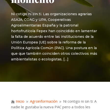
Ni cotigo ni sin ti. Las organizaciones agrarias
ASAJA, COAG y UPA, Cooperativas
Agroalimentarias España y la patronal
hortofrutícola Fepex han coincidido en lamentar
la falta de acuerdo entre las instituciones de la
Unión Europea (UE) sobre la reforma de la
Política Agrícola Común (PAC). Una postura en la
que que también coinciden otros colectivos más
ambientalistas o ecologistas, […]
Inicio
Agroinformación
Ni contigo ni sin ti: A

9
9
nadie le gustaba la nueva PAC pero a todos les