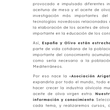
provocado e impulsado diferentes inic
aceituna de mesa y el aceite de oliv
investigación más importantes de
tecnologías novedosas relacionadas co
la elaboración de los aceites de oliva
importante en la educación de los con
Así,
España y Olivo están estrech
parte de vida cotidiana de la poblac
importante del conocimiento acumulad
como sería necesario a la població
Mediterráneos.
Por eso nace la «
Asociación Ariga
expandirla por todo el mundo, todo e
hacer crecer la industria olivícola
aceite de oliva virgen extra.
Nuestr
información y conocimiento
. Selec
cada tema, y realizaremos cursos, 