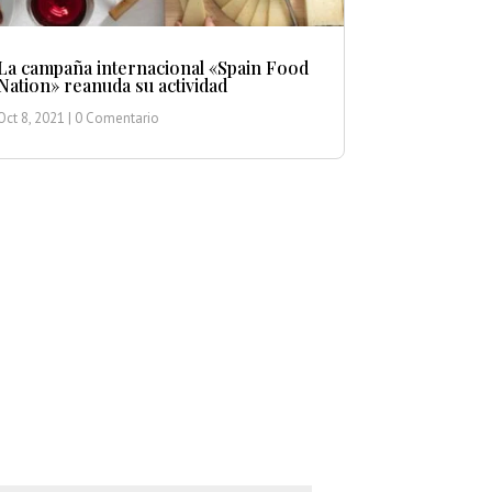
La campaña internacional «Spain Food
Nation» reanuda su actividad
Oct 8, 2021
| 0 Comentario