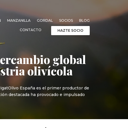
N
MANZANILLA
GORDAL
SOCIOS
BLOG
CONTACTO
HAZTE SOCIO
ntercambio global
tria olivícola
ArigatOlivo España es el primer productor de
sición destacada ha provocado e impulsado