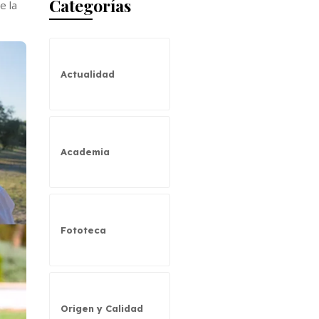
Categorías
e la
Actualidad
Academia
Fototeca
Origen y Calidad