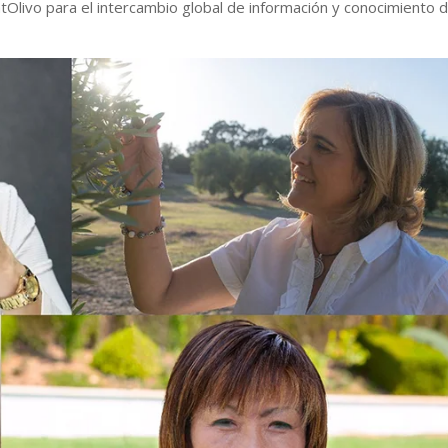
atOlivo para el intercambio global de información y conocimiento d