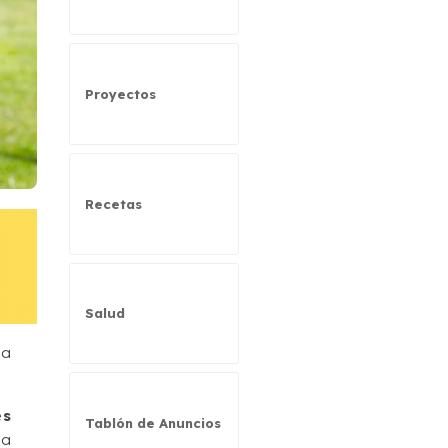
Proyectos
Recetas
Salud
la
es
Tablón de Anuncios
ha