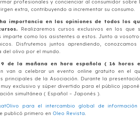
ormar profesionales y concienciar al consumidor sobre 
virgen extra, contribuyendo a incrementar su consumo.
ha importancia en las opiniones de todos los q
cursos.
Realizaremos cursos exclusivos en los que 
s imparte como los asistentes a estos. Junto a vosotro
icos. Disfrutemos juntos aprendiendo, conozcamos
a del olivo por el mundo.
s 9 de la mañana en hora española ( 16 horas 
ón van a celebrar un evento online gratuito en el q
es principales de la Asociación. Durante la presentació
 muy exclusivo y súper divertido para el público japoné
ación simultánea ( Español – Japonés ).
atOlivo para el intercambio global de información
e publicó primero en
Oleo Revista
.