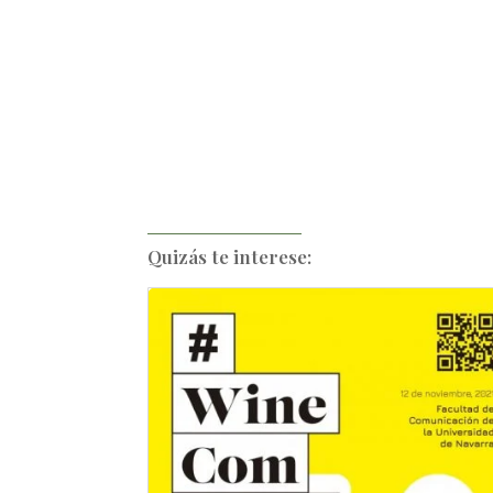
Quizás te interese: