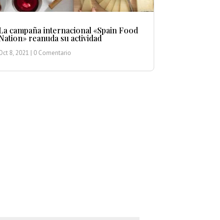
La campaña internacional «Spain Food
Nation» reanuda su actividad
Oct 8, 2021
| 0 Comentario