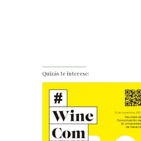
Quizás te interese: