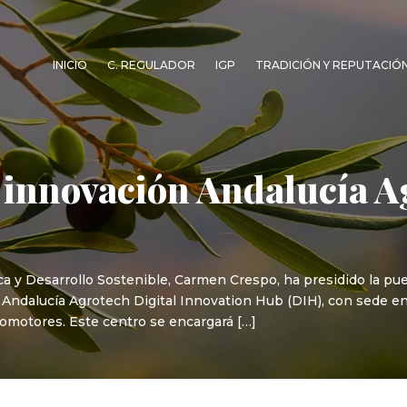
INICIO
C. REGULADOR
IGP
TRADICIÓN Y REPUTACIÓ
e innovación Andalucía A
sca y Desarrollo Sostenible, Carmen Crespo, ha presidido la pu
l Andalucía Agrotech Digital Innovation Hub (DIH), con sede e
motores. Este centro se encargará […]