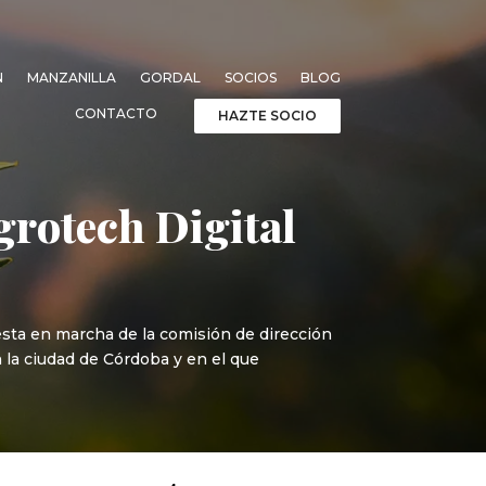
N
MANZANILLA
GORDAL
SOCIOS
BLOG
CONTACTO
HAZTE SOCIO
grotech Digital
esta en marcha de la comisión de dirección
n la ciudad de Córdoba y en el que