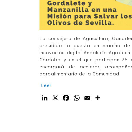
La consejera de Agricultura, Ganade
presidido la puesta en marcha de 
innovación digital Andalucía Agrotech
Córdoba y en el que participan 35 
encargará de acelerar, acompañar
agroalimentario de la Comunidad.
Leer
LinkedIn
X
Facebook
WhatsApp
Email
Compartir