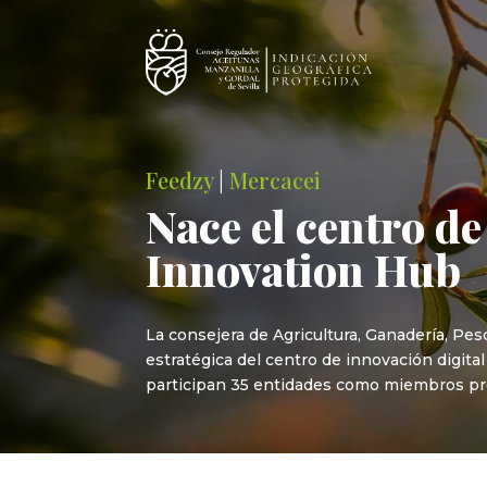
Feedzy
|
Mercacei
Nace el centro d
Innovation Hub
La consejera de Agricultura, Ganadería, Pe
estratégica del centro de innovación digita
participan 35 entidades como miembros pro