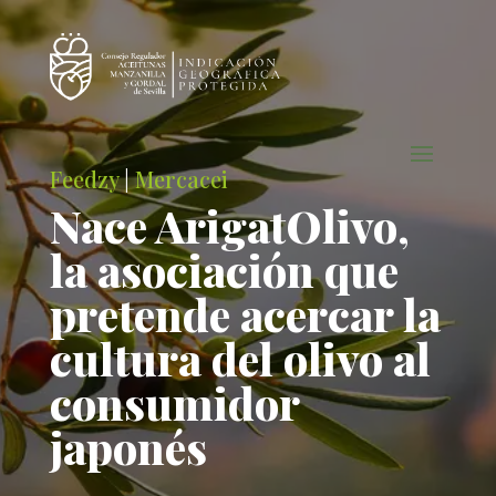
Feedzy
|
Mercacei
Nace ArigatOlivo,
la asociación que
pretende acercar la
cultura del olivo al
consumidor
japonés