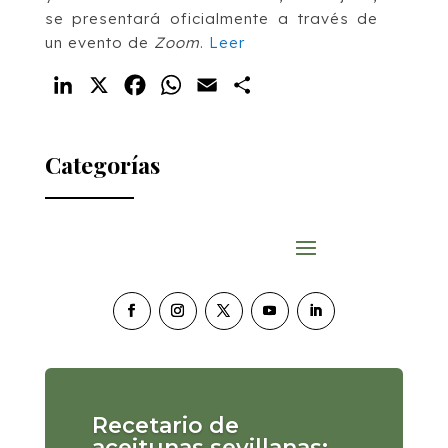
se presentará oficialmente a través de
un evento de
Zoom
.
Leer
LinkedIn
X
Facebook
WhatsApp
Email
Compartir
Categorías
Recetario de
aceitunas sevillanas: