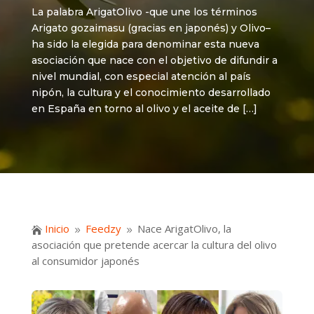
La palabra ArigatOlivo -que une los términos
Arigato gozaimasu (gracias en japonés) y Olivo–
ha sido la elegida para denominar esta nueva
asociación que nace con el objetivo de difundir a
nivel mundial, con especial atención al país
nipón, la cultura y el conocimiento desarrollado
en España en torno al olivo y el aceite de […]
Inicio
Feedzy
Nace ArigatOlivo, la

9
9
asociación que pretende acercar la cultura del olivo
al consumidor japonés