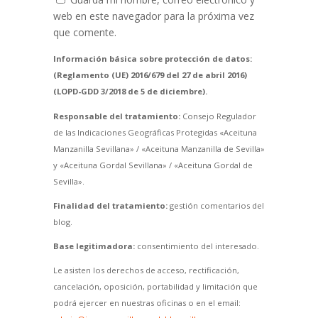
web en este navegador para la próxima vez
que comente.
Información básica sobre protección de datos:
(Reglamento (UE) 2016/679 del 27 de abril 2016)
(LOPD-GDD 3/2018 de 5 de diciembre).
Responsable del tratamiento:
Consejo Regulador
de las Indicaciones Geográficas Protegidas «Aceituna
Manzanilla Sevillana» / «Aceituna Manzanilla de Sevilla»
y «Aceituna Gordal Sevillana» / «Aceituna Gordal de
Sevilla».
Finalidad del tratamiento:
gestión comentarios del
blog.
Base legitimadora:
consentimiento del interesado.
Le asisten los derechos de acceso, rectificación,
cancelación, oposición, portabilidad y limitación que
podrá ejercer en nuestras oficinas o en el email: