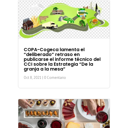
COPA-Cogeca lamenta el
“deliberado” retraso en
publicarse el informe técnico del
CCI sobre la Estrategia “De la
granja a la mesa”
Oct 8, 2021
| 0 Comentario