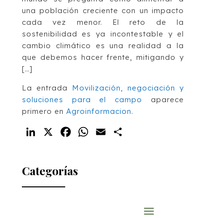
una población creciente con un impacto
cada vez menor. El reto de la
sostenibilidad es ya incontestable y el
cambio climático es una realidad a la
que debemos hacer frente, mitigando y
[…]
La entrada
Movilización, negociación y
soluciones para el campo
aparece
primero en
Agroinformacion
.
LinkedIn
X
Facebook
WhatsApp
Email
Compartir
Categorías