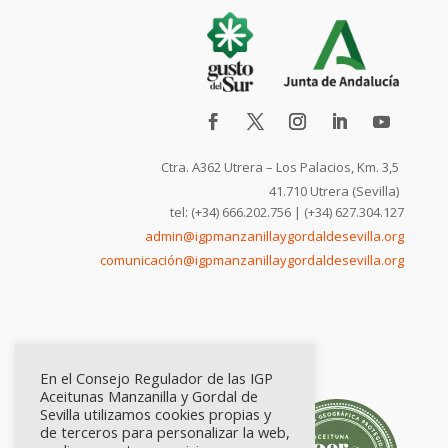
Ctra. A362 Utrera – Los Palacios, Km. 3,5
41.710 Utrera (Sevilla)
tel: (+34) 666.202.756 | (+34) 627.304.127
admin@igpmanzanillaygordaldesevilla.org
comunicación@igpmanzanillaygordaldesevilla.org
En el Consejo Regulador de las IGP
Aceitunas Manzanilla y Gordal de
Sevilla utilizamos cookies propias y
de terceros para personalizar la web,