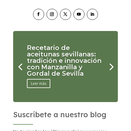
Recetario de
aceitunas sevillanas:
tradición e innovación
con Manzanilla y
Gordal de Sevilla
Leer más
Suscríbete a nuestro blog