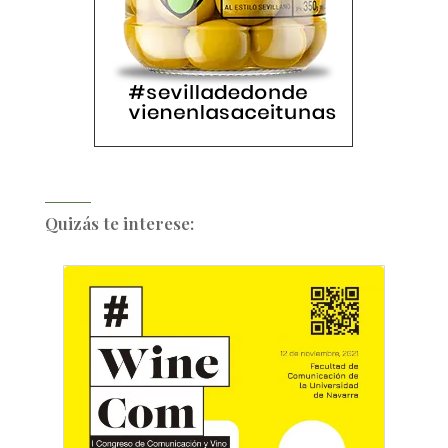
Quizás te interese: