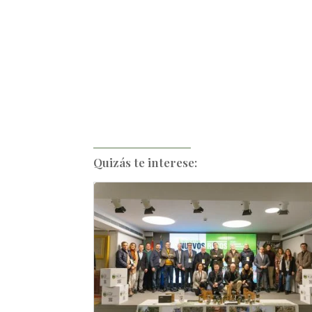
Quizás te interese: