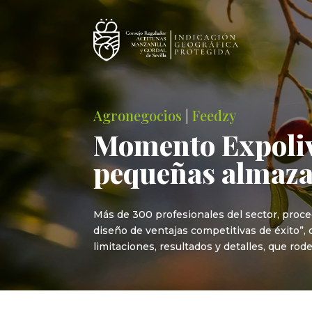
Agronegocios
|
Feedzy
Momento Expoliva
pequeñas almaza
Más de 300 profesionales del sector, proce
diseño de ventajas competitivas de éxito”,
limitaciones, resultados y detalles, que ro