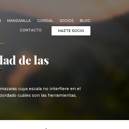
N
MANZANILLA
GORDAL
SOCIOS
BLOG
CONTACTO
HAZTE SOCIO
ad de las
azaras cuya escala no interfiere en el
abordado cuáles son las herramientas,