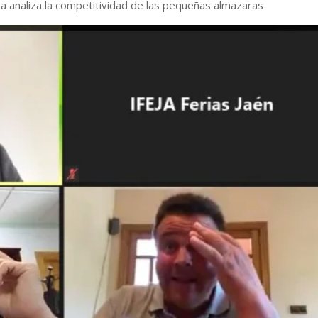
 analiza la competitividad de las pequeñas almazaras