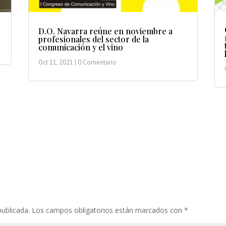
D.O. Navarra reúne en noviembre a
profesionales del sector de la
comunicación y el vino
Oct 11, 2021
| 0 Comentario
publicada.
Los campos obligatorios están marcados con
*