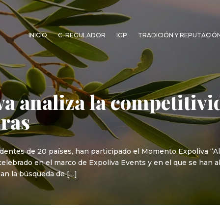
INICIO
C. REGULADOR
IGP
TRADICIÓN Y REPUTACIÓ
 analiza la competitivid
ras
dentes de 20 países, han participado el Momento Expoliva “Alm
 celebrado en el marco de Expoliva Events y en el que se han 
dean la búsqueda de […]