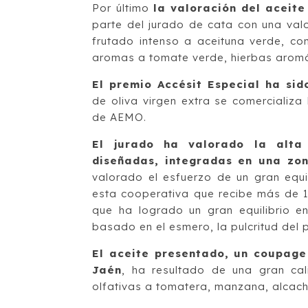
Por último
la valoración del aceite
parte del jurado de cata con una val
frutado intenso a aceituna verde, con
aromas a tomate verde, hierbas aromá
El premio Accésit Especial ha si
de oliva virgen extra se comercializa
de AEMO.
El jurado ha valorado la alta 
diseñadas, integradas en una zona
valorado el esfuerzo de un gran equ
esta cooperativa que recibe más de 12
que ha logrado un gran equilibrio e
basado en el esmero, la pulcritud del 
El aceite presentado, un coupage
Jaén
, ha resultado de una gran cal
olfativas a tomatera, manzana, alcach