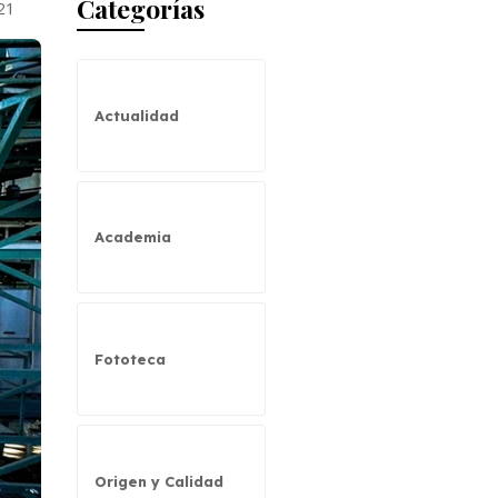
Categorías
021
Actualidad
Academia
Fototeca
Origen y Calidad