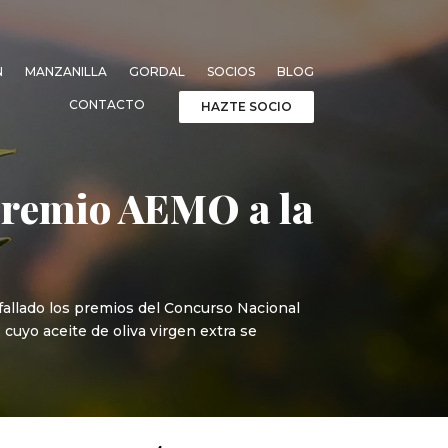
N
MANZANILLA
GORDAL
SOCIOS
BLOG
CONTACTO
HAZTE SOCIO
l Premio AEMO a la
 fallado los premios del Concurso Nacional
cuyo aceite de oliva virgen extra se