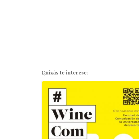
Quizás te interese: