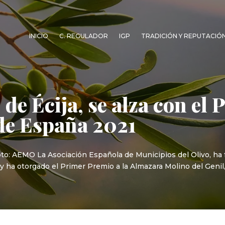
INICIO
C. REGULADOR
IGP
TRADICIÓN Y REPUTACIÓ
 de Écija, se alza con e
de España 2021
Foto: AEMO La Asociación Española de Municipios del Olivo, ha
ha otorgado el Primer Premio a la Almazara Molino del Genil, 