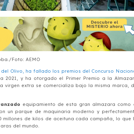
doba./Foto: AEMO
del Olivo, ha fallado los premios del Concurso Nacion
 2021, y ha otorgado el Primer Premio a la Almaza
a virgen extra se comercializa bajo la misma marca, 
vanzado
equipamiento de esta gran almazara como 
 con un parque de maquinaria moderno y perfectamen
millones de kilos de aceituna cada campaña, lo que 
zaras del mundo.