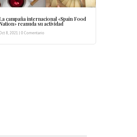
La campaña internacional «Spain Food
Nation» reanuda su actividad
Oct 8, 2021
| 0 Comentario