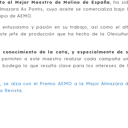
to al Mejor Maestro de Molino de España
, ha si
mazara As Pontis, cuyo aceite se comercializa bajo 
cipio de AEMO.
l entusiasmo y pasión en su trabajo, así como el al
ste jefe de producción que ha hecho de la Oleicultu
 conocimiento de la cata, y especialmente de 
permiten a este maestro realizar cada campaña u
 bodega lo que resulta clave para los intereses de 
ja, se alza con el Premio AEMO a la Mejor Almazara 
o Revista
.