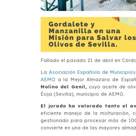
Fallado el pasado 21 de abril en Cór
La
Asociación Española de Municipios 
AEMO
a la Mejor Almazara de España
Molino del Genil,
cuyo aceite de oliv
Écija (Sevilla), municipio de AEMO.
El jurado ha valorado tanto el a
eficiente manejo de la molturación,
gestionado para procesar más de 100 
convierte en una de las mayores alma