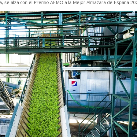
ija, se alza con el Premio AEMO a la Mejor Almazara de España 2