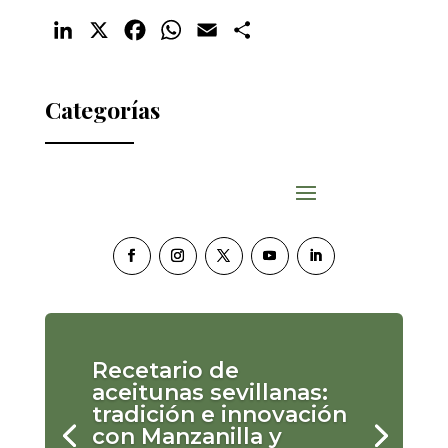
LinkedIn
X
Facebook
WhatsApp
Email
Compartir
Categorías
Recetario de
aceitunas sevillanas:
tradición e innovación
con Manzanilla y