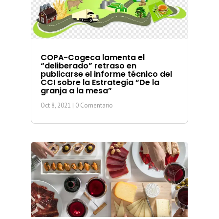
COPA-Cogeca lamenta el
“deliberado” retraso en
publicarse el informe técnico del
CCI sobre la Estrategia “De la
granja a la mesa”
Oct 8, 2021
| 0 Comentario