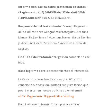
Información básica sobre protección de datos:
(Reglamento (UE) 2016/679 del 27 de abril 2016)
(LOPD-GDD 3/2018 de 5 de diciembre).
Responsable del tratamiento:
Consejo Regulador
de las Indicaciones Geográficas Protegidas «Aceituna
Manzanilla Sevillana» / «Aceituna Manzanilla de Sevilla»
y «Aceituna Gordal Sevillana» / «Aceituna Gordal de
Sevilla».
Finalidad del tratamiento:
gestión comentarios del
blog.
Base legitimadora:
consentimiento del interesado.
Le asisten los derechos de acceso, rectificación,
cancelación, oposición, portabilidad y limitación que
podrá ejercer en nuestras oficinas o en el email:
admin@igpmanzanillaygordaldesevilla.org
Podrá obtener información ampliada sobre el