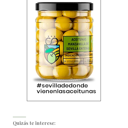
Quizás te interese: