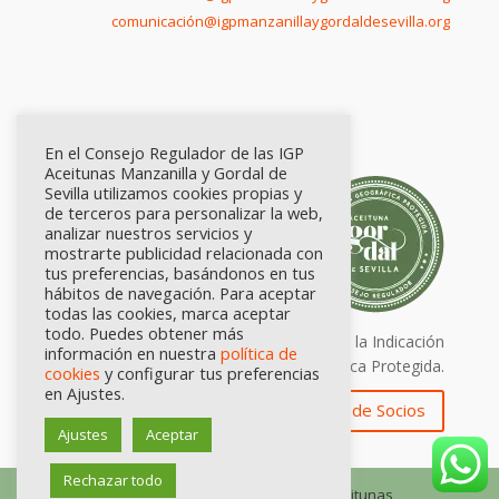
comunicación@igpmanzanillaygordaldesevilla.org
En el Consejo Regulador de las IGP
Aceitunas Manzanilla y Gordal de
Sevilla utilizamos cookies propias y
de terceros para personalizar la web,
analizar nuestros servicios y
mostrarte publicidad relacionada con
tus preferencias, basándonos en tus
hábitos de navegación. Para aceptar
todas las cookies, marca aceptar
todo. Puedes obtener más
Calidad certificada por Origen. Sellos de la Indicación
información en nuestra
política de
Geográfica Protegida.
cookies
y configurar tus preferencias
en Ajustes.
Zona de Socios
Ajustes
Aceptar
Rechazar todo
© Consejo Regulador de las IGP Aceitunas