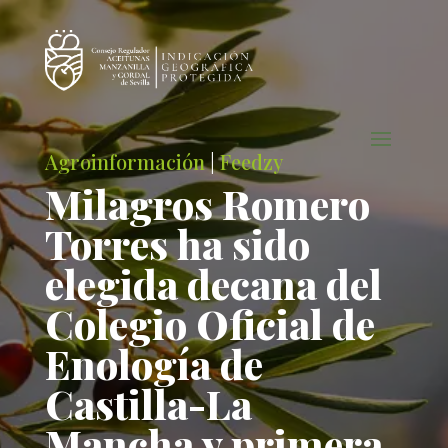
Agroinformación
|
Feedzy
Milagros Romero
Torres ha sido
elegida decana del
Colegio Oficial de
Enología de
Castilla-La
Mancha y primera