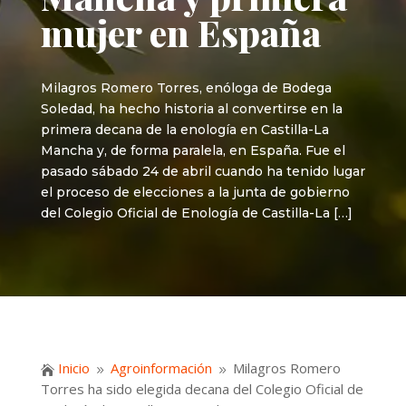
mujer en España
Milagros Romero Torres, enóloga de Bodega
Soledad, ha hecho historia al convertirse en la
primera decana de la enología en Castilla-La
Mancha y, de forma paralela, en España. Fue el
pasado sábado 24 de abril cuando ha tenido lugar
el proceso de elecciones a la junta de gobierno
del Colegio Oficial de Enología de Castilla-La […]
Inicio
Agroinformación
Milagros Romero

9
9
Torres ha sido elegida decana del Colegio Oficial de