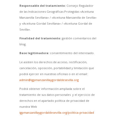
Responsable del tratamiento:
Consejo Regulador
de las Indicaciones Geográficas Protegidas «Aceituna
Manzanilla Sevillana» / «Aceituna Manzanilla de Sevilla»
y «Aceituna Gordal Sevillana» / «Aceituna Gordal de
Sevilla».
Finalidad del tratamiento:
gestión comentarios del
blog.
Base legitimadora:
consentimiento del interesado.
Le asisten los derechos de acceso, rectificación,
cancelación, oposición, portabilidad y limitación que
podrá ejercer en nuestras oficinas o en el email:
admin@igpmanzanillaygordaldesevilla.org
Podrá obtener información ampliada sobre el
tratamiento de sus datos personales y el ejercicio de
derechos en el apartado política de privacidad de
nuestra Web
igpmanzanillaygordaldesevilla.org/politica-privacidad