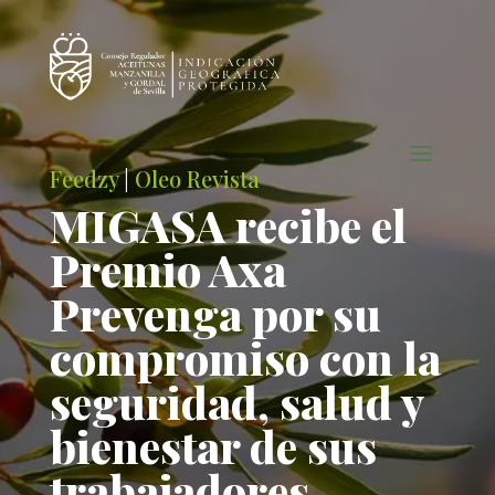
Feedzy
|
Oleo Revista
MIGASA recibe el
Premio Axa
Prevenga por su
compromiso con la
seguridad, salud y
bienestar de sus
trabajadores