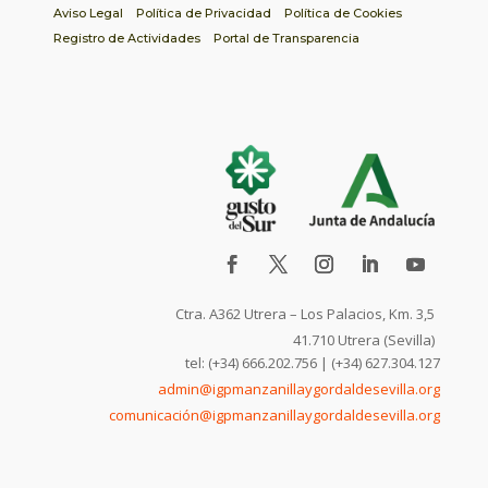
Aviso Legal
Política de Privacidad
Política de Cookies
Registro de Actividades
Portal de Transparencia
Ctra. A362 Utrera – Los Palacios, Km. 3,5
41.710 Utrera (Sevilla)
tel: (+34) 666.202.756 | (+34) 627.304.127
admin@igpmanzanillaygordaldesevilla.org
comunicación@igpmanzanillaygordaldesevilla.org