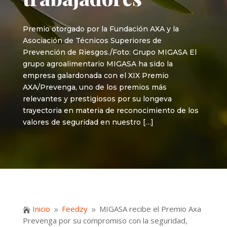
Premio otorgado por la Fundación AXA y la
Asociación de Técnicos Superiores de
Prevención de Riesgos./Foto: Grupo MIGASA El
grupo agroalimentario MIGASA ha sido la
empresa galardonada con el XIX Premio
AXA/Prevenga, uno de los premios más
relevantes y prestigiosos por su longeva
trayectoria en materia de reconocimiento de los
valores de seguridad en nuestro […]
Inicio
Feedzy
MIGASA recibe el Premio Axa

9
9
Prevenga por su compromiso con la seguridad,