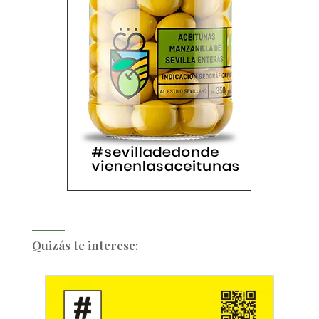
Quizás te interese: