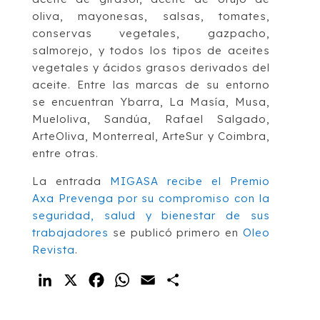
oliva, mayonesas, salsas, tomates,
conservas vegetales, gazpacho,
salmorejo, y todos los tipos de aceites
vegetales y ácidos grasos derivados del
aceite. Entre las marcas de su entorno
se encuentran Ybarra, La Masía, Musa,
Mueloliva, Sandúa, Rafael Salgado,
ArteOliva, Monterreal, ArteSur y Coimbra,
entre otras.
La entrada
MIGASA recibe el Premio
Axa Prevenga por su compromiso con la
seguridad, salud y bienestar de sus
trabajadores
se publicó primero en
Oleo
Revista
.
LinkedIn
X
Facebook
WhatsApp
Email
Compartir