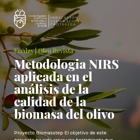
Feedzy
|
Oleo Revista
Metodologia NIRS
aplicada en el
análisis de la
calidad de la
biomasa del olivo
Proyecto Biomasstep El objetivo de este