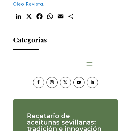
Oleo Revista
.
LinkedIn
X
Facebook
WhatsApp
Email
Compartir
Categorías
Recetario de
aceitunas sevillanas:
tradición e innovación