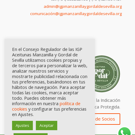
admin@igpmanzanillaygordaldesevilla.org
comunicación@igpmanzanillaygordaldesevilla.org
En el Consejo Regulador de las IGP
Aceitunas Manzanilla y Gordal de
Sevilla utilizamos cookies propias y
de terceros para personalizar la web,
analizar nuestros servicios y
mostrarte publicidad relacionada con
tus preferencias, basándonos en tus
hábitos de navegación. Para aceptar
todas las cookies, marca aceptar
todo. Puedes obtener más
Calidad certificada por Origen. Sellos de la Indicación
información en nuestra
política de
Geográfica Protegida.
cookies
y configurar tus preferencias
en Ajustes.
Zona de Socios
Ajustes
Aceptar