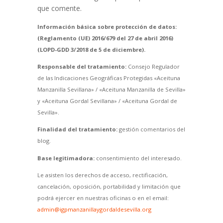
que comente.
Información básica sobre protección de datos:
(Reglamento (UE) 2016/679 del 27 de abril 2016)
(LOPD-GDD 3/2018 de 5 de diciembre).
Responsable del tratamiento:
Consejo Regulador
de las Indicaciones Geográficas Protegidas «Aceituna
Manzanilla Sevillana» / «Aceituna Manzanilla de Sevilla»
y «Aceituna Gordal Sevillana» / «Aceituna Gordal de
Sevilla».
Finalidad del tratamiento:
gestión comentarios del
blog.
Base legitimadora:
consentimiento del interesado.
Le asisten los derechos de acceso, rectificación,
cancelación, oposición, portabilidad y limitación que
podrá ejercer en nuestras oficinas o en el email:
admin@igpmanzanillaygordaldesevilla.org