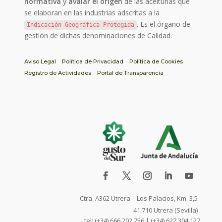
normativa
y
avalar el origen
de las aceitunas que
se elaboran en las industrias adscritas a la
. Es el órgano de
Indicación Geográfica Protegida
gestión de dichas denominaciones de Calidad.
Aviso Legal
Política de Privacidad
Política de Cookies
Registro de Actividades
Portal de Transparencia
Ctra. A362 Utrera – Los Palacios, Km. 3,5
41.710 Utrera (Sevilla)
tel: (+34) 666.202.756 | (+34) 627.304.127