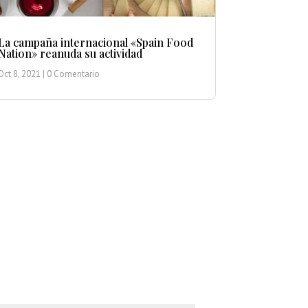
La campaña internacional «Spain Food
Nation» reanuda su actividad
Oct 8, 2021
| 0 Comentario