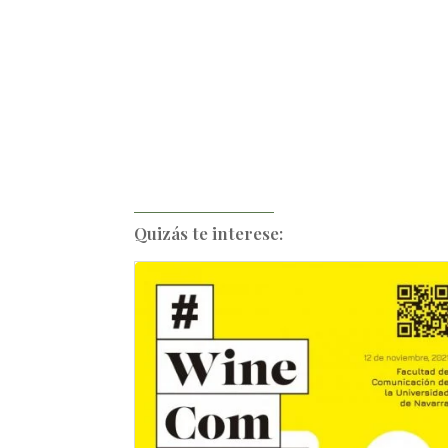
Quizás te interese: