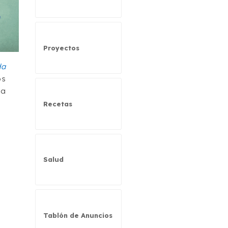
Proyectos
da
os
la
Recetas
Salud
Tablón de Anuncios