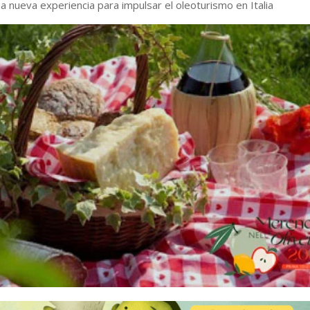
na nueva experiencia para impulsar el oleoturismo en Italia