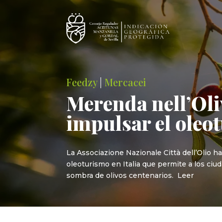
Feedzy
|
Mercacei
Merenda nell’Oli
impulsar el oleot
La Associazione Nazionale Città dell’Olio h
oleoturismo en Italia que permite a los ciud
sombra de olivos centenarios. Leer