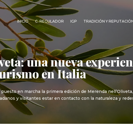
INICIO
C. REGULADOR
IGP
TRADICIÓN Y REPUTACIÓ
veta: una nueva experien
urismo en Italia
a puesto en marcha la primera edición de Merenda nell’Oliveta
adanos y visitantes estar en contacto con la naturaleza y redes