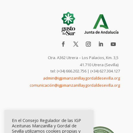
Ctra. A362 Utrera – Los Palacios, Km. 3,5
41.710 Utrera (Sevilla)
tel: (+34) 666.202.756 | (+34) 627.304.127
admin@igpmanzanillaygordaldesevilla.org
comunicación@igpmanzanillaygordaldesevilla.org
En el Consejo Regulador de las IGP
Aceitunas Manzanilla y Gordal de
Sevilla utilizamos cookies propias y