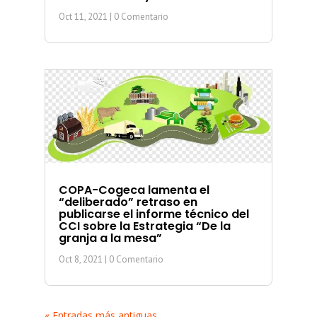
Oct 11, 2021
| 0 Comentario
COPA-Cogeca lamenta el
“deliberado” retraso en
publicarse el informe técnico del
CCI sobre la Estrategia “De la
granja a la mesa”
Oct 8, 2021
| 0 Comentario
« Entradas más antiguas