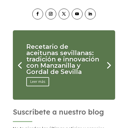
Recetario de
aceitunas sevillanas:
tradición e innovación
con Manzanilla y
Gordal de Sevilla
Leer más
Suscríbete a nuestro blog