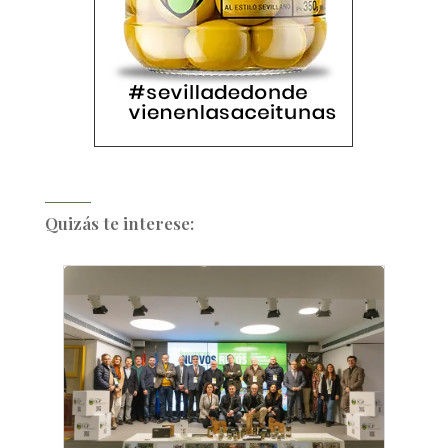
Quizás te interese: