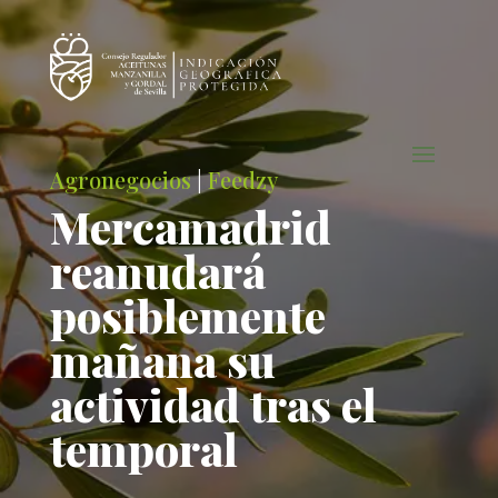
Agronegocios
|
Feedzy
Mercamadrid
reanudará
posiblemente
mañana su
actividad tras el
temporal