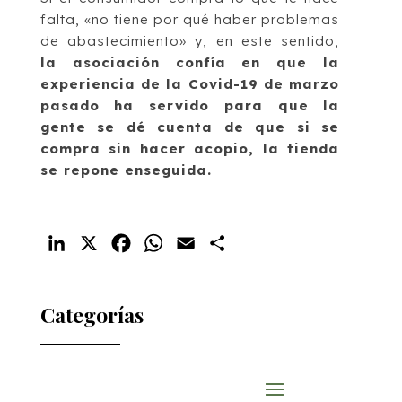
falta, «no tiene por qué haber problemas
de abastecimiento» y, en este sentido,
la asociación confía en que la
experiencia de la Covid-19 de marzo
pasado ha servido para que la
gente se dé cuenta de que si se
compra sin hacer acopio, la tienda
se repone enseguida.
LinkedIn
X
Facebook
WhatsApp
Email
Compartir
Categorías