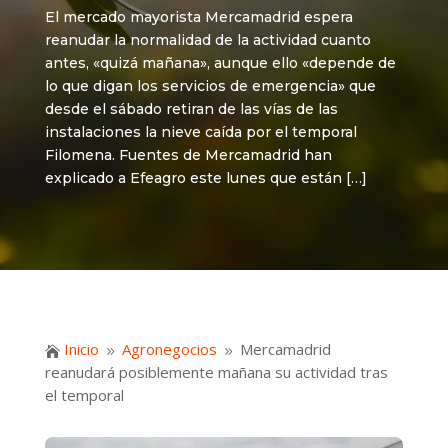
El mercado mayorista Mercamadrid espera
reanudar la normalidad de la actividad cuanto
antes, «quizá mañana», aunque ello «depende de
lo que digan los servicios de emergencia» que
desde el sábado retiran de las vías de las
instalaciones la nieve caída por el temporal
Filomena. Fuentes de Mercamadrid han
explicado a Efeagro este lunes que están […]
Inicio
Agronegocios
Mercamadrid

9
9
reanudará posiblemente mañana su actividad tras
el temporal