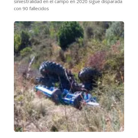
siniestralidad en el campo en 2020 sigue disparada
con 90 fallecidos