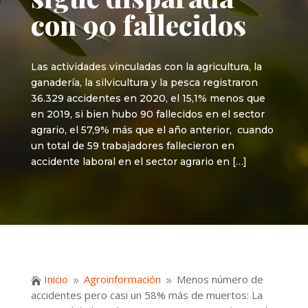
con 90 fallecidos
Las actividades vinculadas con la agricultura, la
ganadería, la silvicultura y la pesca registraron
36.329 accidentes en 2020, el 15,1% menos que
en 2019, si bien hubo 90 fallecidos en el sector
agrario, el 57,9% más que el año anterior, cuando
un total de 59 trabajadores fallecieron en
accidente laboral en el sector agrario en […]
Inicio
Agroinformación
Menos número de

9
9
accidentes pero casi un 58% más de muertos: La