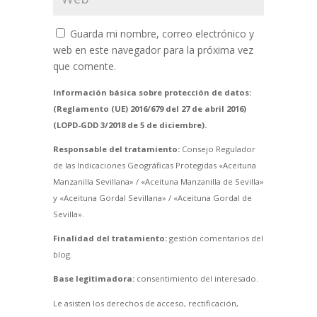
Guarda mi nombre, correo electrónico y
web en este navegador para la próxima vez
que comente.
Información básica sobre protección de datos:
(Reglamento (UE) 2016/679 del 27 de abril 2016)
(LOPD-GDD 3/2018 de 5 de diciembre).
Responsable del tratamiento:
Consejo Regulador
de las Indicaciones Geográficas Protegidas «Aceituna
Manzanilla Sevillana» / «Aceituna Manzanilla de Sevilla»
y «Aceituna Gordal Sevillana» / «Aceituna Gordal de
Sevilla».
Finalidad del tratamiento:
gestión comentarios del
blog.
Base legitimadora:
consentimiento del interesado.
Le asisten los derechos de acceso, rectificación,