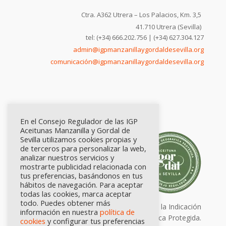
Ctra. A362 Utrera – Los Palacios, Km. 3,5
41.710 Utrera (Sevilla)
tel: (+34) 666.202.756 | (+34) 627.304.127
admin@igpmanzanillaygordaldesevilla.org
comunicación@igpmanzanillaygordaldesevilla.org
En el Consejo Regulador de las IGP
Aceitunas Manzanilla y Gordal de
Sevilla utilizamos cookies propias y
de terceros para personalizar la web,
analizar nuestros servicios y
mostrarte publicidad relacionada con
tus preferencias, basándonos en tus
hábitos de navegación. Para aceptar
todas las cookies, marca aceptar
todo. Puedes obtener más
Calidad certificada por Origen. Sellos de la Indicación
información en nuestra
política de
Geográfica Protegida.
cookies
y configurar tus preferencias