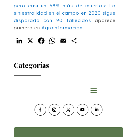
pero casi un 58% más de muertos: La
siniestralidad en el campo en 2020 sigue
disparada con 90 fallecidos
aparece
primero en
Agroinformacion
.
LinkedIn
X
Facebook
WhatsApp
Email
Compartir
Categorías