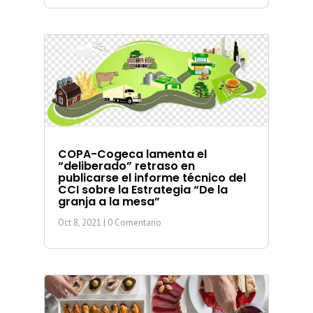
COPA-Cogeca lamenta el
“deliberado” retraso en
publicarse el informe técnico del
CCI sobre la Estrategia “De la
granja a la mesa”
Oct 8, 2021
| 0 Comentario