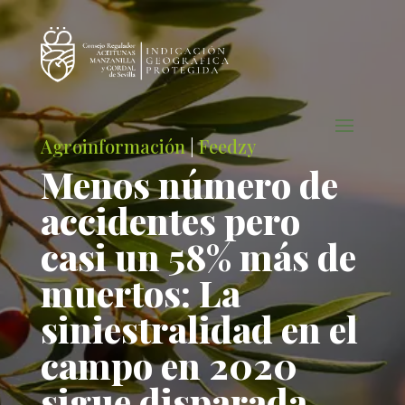
Agroinformación
|
Feedzy
Menos número de
accidentes pero
casi un 58% más de
muertos: La
siniestralidad en el
campo en 2020
sigue disparada