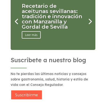
Recetario de
aceitunas sevillanas:
tradición e innovación
con Manzanilla y
Gordal de Sevilla
Leer más
Suscríbete a nuestro blog
No te pierdas las últimas noticias y consejos
sobre gastronomía, salud, historia y estilo de
vida con el Consejo Regulador.
Suscribírme