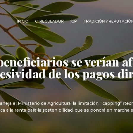
INICIO
C. REGULADOR
IGP
TRADICIÓN Y REPUTACIÓ
eneficiarios se verían af
esividad de los pagos dir
neja el Ministerio de Agricultura, la limitación, “capping” (t
ica a la renta para la sostenibilidad, que se pondrá en marcha 