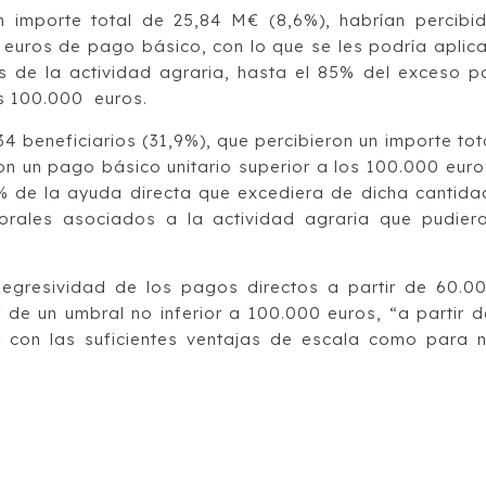
n importe total de 25,84 M€ (8,6%), habrían percibi
euros de pago básico, con lo que se les podría aplica
s de la actividad agraria, hasta el 85% del exceso p
os 100.000 euros.
34 beneficiarios (31,9%), que percibieron un importe tot
n un pago básico unitario superior a los 100.000 euro
00% de la ayuda directa que excediera de dicha cantida
orales asociados a la actividad agraria que pudier
egresividad de los pagos directos a partir de 60.0
r de un umbral no inferior a 100.000 euros, “a partir d
r con las suficientes ventajas de escala como para 