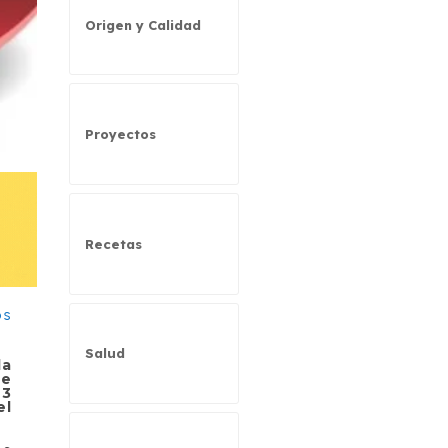
Origen y Calidad
Proyectos
Recetas
Salud
la
de
23
el