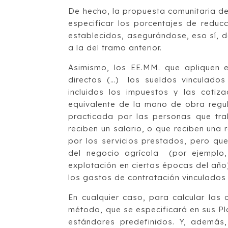
De hecho, la propuesta comunitaria dej
especificar los porcentajes de reduc
establecidos, asegurándose, eso sí, d
a la del tramo anterior.
Asimismo, los EE.MM. que apliquen 
directos (…) los sueldos vinculados 
incluidos los impuestos y las cotiz
equivalente de la mano de obra regul
practicada por las personas que tra
reciben un salario, o que reciben una
por los servicios prestados, pero q
del negocio agrícola (por ejemplo,
explotación en ciertas épocas del año
los gastos de contratación vinculados 
En cualquier caso, para calcular las 
método, que se especificará en sus Pla
estándares predefinidos. Y, además,