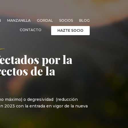
N
MANZANILLA
GORDAL
SOCIOS
BLOG
CONTACTO
HAZTE SOCIO
ectados por la
ectos de la
echo máximo) o degresividad (reducción
en 2023 con la entrada en vigor de la nueva