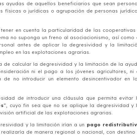
 las ayudas de aquellos beneficiarios que sean person
s físicas o jurídicas o agrupación de personas jurídic
tener en cuenta la particularidad de las cooperativas
tema no suponga un freno al asociacionismo, así como 
onal antes de aplicar la degresividad y la limitaci
mpleo en las explotaciones agrarias.
 de calcular la degresividad y la limitación de la ayu
sideración ni el pago a los jóvenes agricultores, ni 
 de no introducir un elemento desincentivador en l
sidad de introducir una cláusula que permita evitar 
es
”, cuyo fin sea que no se aplique la degresividad y 
visión artificial de las explotaciones agrarias.
esividad y la limitación irían a un
pago redistributi
realizaría de manera regional o nacional, con destino