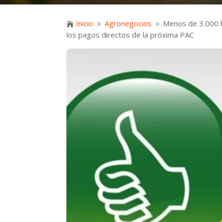
Inicio
Agronegocios
Menos de 3.000 be

9
9
los pagos directos de la próxima PAC