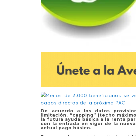
De acuerdo a los datos provision
limitación, “capping” (techo máxim
la futura ayuda básica a la renta pa
con la entrada en vigor de la nuev
actual pago básico.