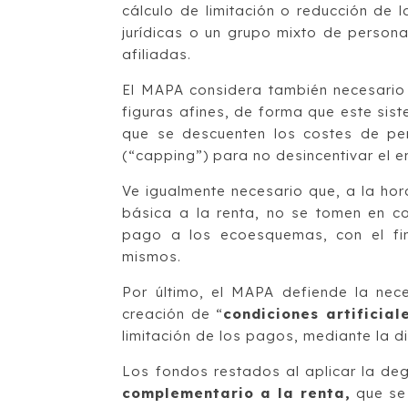
cálculo de limitación o reducción de
jurídicas o un grupo mixto de persona
afiliadas.
El MAPA considera también necesario 
figuras afines, de forma que este sis
que se descuenten los costes de pers
(“capping”) para no desincentivar el e
Ve igualmente necesario que, a la hora
básica a la renta, no se tomen en con
pago a los ecoesquemas, con el fin
mismos.
Por último, el MAPA defiende la nece
creación de “
condiciones artificial
limitación de los pagos, mediante la di
Los fondos restados al aplicar la degr
complementario a la renta,
que se 