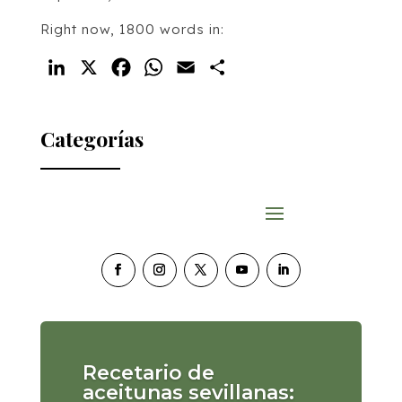
Right now, 1800 words in:
LinkedIn
X
Facebook
WhatsApp
Email
Compartir
Categorías
Recetario de
aceitunas sevillanas: