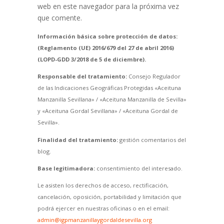
web en este navegador para la próxima vez
que comente.
Información básica sobre protección de datos:
(Reglamento (UE) 2016/679 del 27 de abril 2016)
(LOPD-GDD 3/2018 de 5 de diciembre).
Responsable del tratamiento:
Consejo Regulador
de las Indicaciones Geográficas Protegidas «Aceituna
Manzanilla Sevillana» / «Aceituna Manzanilla de Sevilla»
y «Aceituna Gordal Sevillana» / «Aceituna Gordal de
Sevilla».
Finalidad del tratamiento:
gestión comentarios del
blog.
Base legitimadora:
consentimiento del interesado.
Le asisten los derechos de acceso, rectificación,
cancelación, oposición, portabilidad y limitación que
podrá ejercer en nuestras oficinas o en el email:
admin@igpmanzanillaygordaldesevilla.org