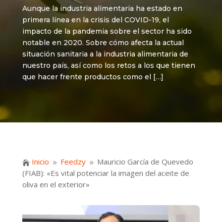
Aunque la industria alimentaria ha estado en
primera línea en la crisis del COVID-19, el
impacto de la pandemia sobre el sector ha sido
notable en 2020. Sobre cómo afecta la actual
situación sanitaria a la industria alimentaria de
nuestro país, así como los retos a los que tienen
que hacer frente productos como el […]
Inicio
Feedzy
Mauricio García de Quevedo

9
9
(FIAB): «Es vital potenciar la imagen del aceite de
oliva en el exterior»