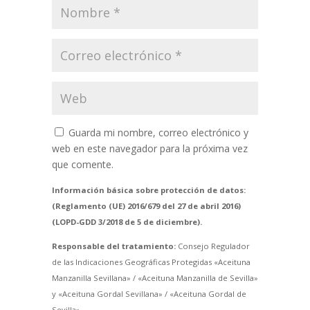
Guarda mi nombre, correo electrónico y
web en este navegador para la próxima vez
que comente.
Información básica sobre protección de datos:
(Reglamento (UE) 2016/679 del 27 de abril 2016)
(LOPD-GDD 3/2018 de 5 de diciembre).
Responsable del tratamiento:
Consejo Regulador
de las Indicaciones Geográficas Protegidas «Aceituna
Manzanilla Sevillana» / «Aceituna Manzanilla de Sevilla»
y «Aceituna Gordal Sevillana» / «Aceituna Gordal de
Sevilla».