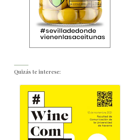
Quizás te interese: