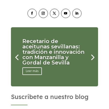
Recetario de
aceitunas sevillanas:
tradición e innovación
con Manzanilla y
Gordal de Sevilla
Leer más
Suscríbete a nuestro blog