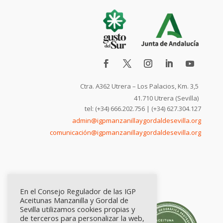
Ctra. A362 Utrera – Los Palacios, Km. 3,5
41.710 Utrera (Sevilla)
tel: (+34) 666.202.756 | (+34) 627.304.127
admin@igpmanzanillaygordaldesevilla.org
comunicación@igpmanzanillaygordaldesevilla.org
En el Consejo Regulador de las IGP
Aceitunas Manzanilla y Gordal de
Sevilla utilizamos cookies propias y
de terceros para personalizar la web,