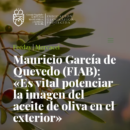
Feedzy
|
Mercacei
Mauricio García de
Quevedo (FIAB):
«Es vital potenciar
la imagen del
aceite de oliva en el
exterior»