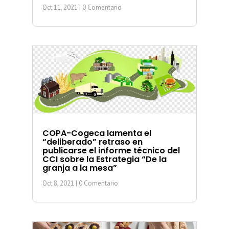
Oct 11, 2021
| 0 Comentario
COPA-Cogeca lamenta el
“deliberado” retraso en
publicarse el informe técnico del
CCI sobre la Estrategia “De la
granja a la mesa”
Oct 8, 2021
| 0 Comentario