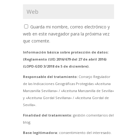
Guarda mi nombre, correo electrónico y
web en este navegador para la próxima vez
que comente.
Información básica sobre protección de datos:
(Reglamento (UE) 2016/679 del 27 de abril 2016)
(LOPD-GDD 3/2018 de 5 de diciembre).
Responsable del tratamiento:
Consejo Regulador
de las Indicaciones Geográficas Protegidas «Aceituna
Manzanilla Sevillana» / «Aceituna Manzanilla de Sevilla»
y «Aceituna Gordal Sevillana» / «Aceituna Gordal de
Sevilla».
Finalidad del tratamiento:
gestión comentarios del
blog.
Base legitimadora:
consentimiento del interesado.