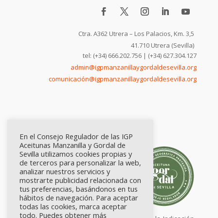
Ctra. A362 Utrera – Los Palacios, Km. 3,5
41.710 Utrera (Sevilla)
tel: (+34) 666.202.756 | (+34) 627.304.127
admin@igpmanzanillaygordaldesevilla.org
comunicación@igpmanzanillaygordaldesevilla.org
En el Consejo Regulador de las IGP
Aceitunas Manzanilla y Gordal de
Sevilla utilizamos cookies propias y
de terceros para personalizar la web,
analizar nuestros servicios y
mostrarte publicidad relacionada con
tus preferencias, basándonos en tus
hábitos de navegación. Para aceptar
todas las cookies, marca aceptar
todo. Puedes obtener más