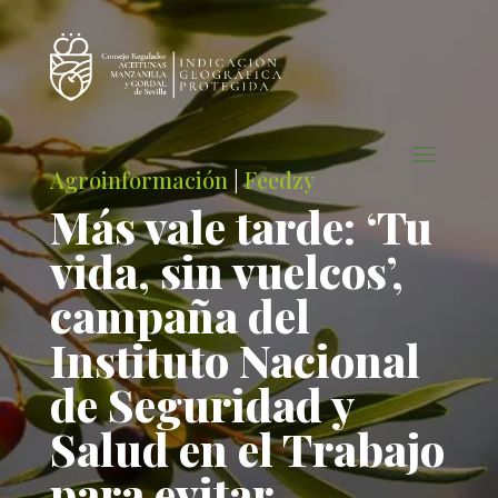
Agroinformación
|
Feedzy
Más vale tarde: ‘Tu
vida, sin vuelcos’,
campaña del
Instituto Nacional
de Seguridad y
Salud en el Trabajo
para evitar