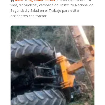

9
9
vida, sin vuelcos’, campaña del Instituto Nacional de
Seguridad y Salud en el Trabajo para evitar
accidentes con tractor