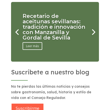
Recetario de
aceitunas sevillanas:
tradición e innovación
con Manzanilla y
Gordal de Sevilla
Leer más
Suscríbete a nuestro blog
No te pierdas las últimas noticias y consejos
sobre gastronomía, salud, historia y estilo de
vida con el Consejo Regulador.
Suscribírme