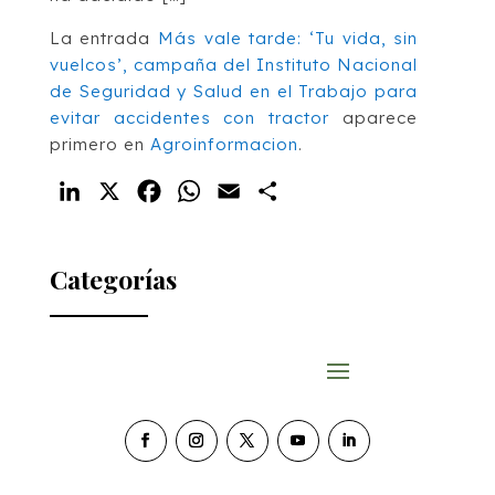
La entrada
Más vale tarde: ‘Tu vida, sin
vuelcos’, campaña del Instituto Nacional
de Seguridad y Salud en el Trabajo para
evitar accidentes con tractor
aparece
primero en
Agroinformacion
.
LinkedIn
X
Facebook
WhatsApp
Email
Compartir
Categorías