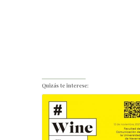
Quizás te interese: