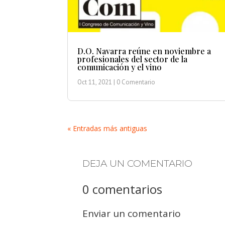
D.O. Navarra reúne en noviembre a
profesionales del sector de la
comunicación y el vino
Oct 11, 2021
| 0 Comentario
« Entradas más antiguas
DEJA UN COMENTARIO
0 comentarios
Enviar un comentario