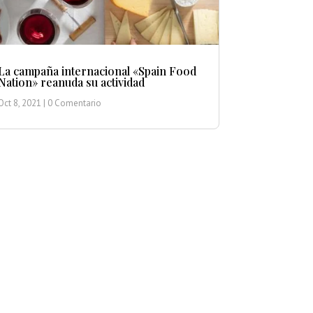
La campaña internacional «Spain Food
Nation» reanuda su actividad
Oct 8, 2021
| 0 Comentario