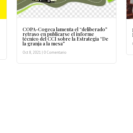
COPA-Cogeca lamenta el “deliberado”
retraso en publicarse el informe
técnico del CCI sobre la Estrategia “De
la granja a la mesa”
Oct 8, 2021
| 0 Comentario