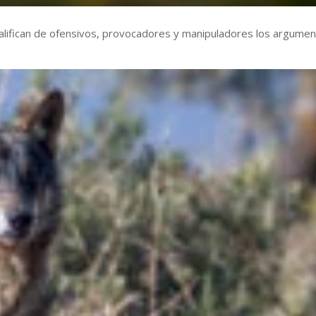
alifican de ofensivos, provocadores y manipuladores los argume