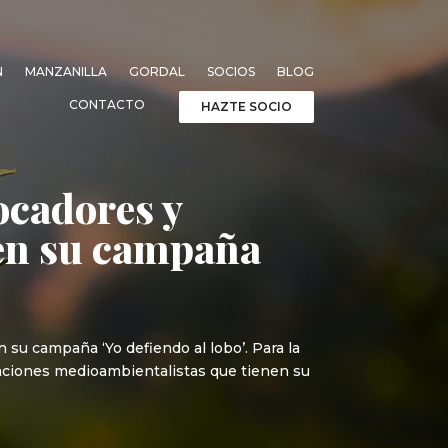
N
MANZANILLA
GORDAL
SOCIOS
BLOG
CONTACTO
HAZTE SOCIO
ocadores y
en su campaña
su campaña ‘Yo defiendo al lobo’. Para la
ciaciones medioambientalistas que tienen su