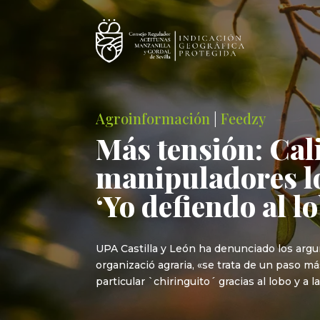
Agroinformación
|
Feedzy
Más tensión: Cal
manipuladores l
‘Yo defiendo al lo
UPA Castilla y León ha denunciado los arg
organizació agraria, «se trata de un paso 
particular `chiringuito´ gracias al lobo y a 