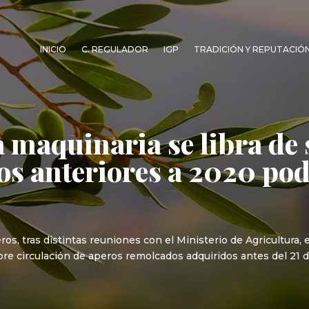
INICIO
C. REGULADOR
IGP
TRADICIÓN Y REPUTACIÓ
a maquinaria se libra de
s anteriores a 2020 pod
, tras distintas reuniones con el Ministerio de Agricultura, el
ibre circulación de aperos remolcados adquiridos antes del 21 d