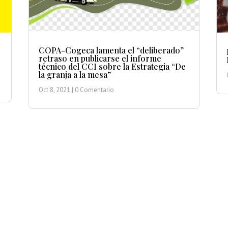
COPA-Cogeca lamenta el “deliberado”
retraso en publicarse el informe
técnico del CCI sobre la Estrategia “De
la granja a la mesa”
Oct 8, 2021
| 0 Comentario