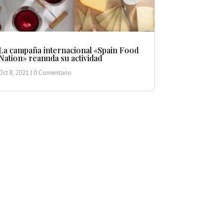
La campaña internacional «Spain Food
Nation» reanuda su actividad
Oct 8, 2021
| 0 Comentario