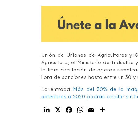
Unión de Uniones de Agricultores y G
Agricultura, el Ministerio de Industria
la libre circulación de aperos remolc
libra de sanciones hasta entre un 30 y
La entrada
Más del 30% de la maqu
anteriores a 2020 podrán circular sin
LinkedIn
X
Facebook
WhatsApp
Email
Compartir