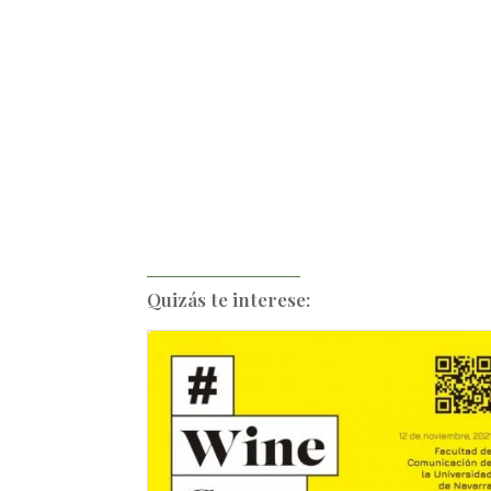
Quizás te interese: