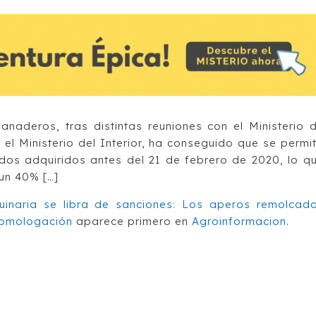
anaderos, tras distintas reuniones con el Ministerio 
 y el Ministerio del Interior, ha conseguido que se permi
ados adquiridos antes del 21 de febrero de 2020, lo q
 un 40% […]
inaria se libra de sanciones: Los aperos remolcad
 homologación
aparece primero en
Agroinformacion
.