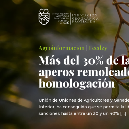
Agroinformación
|
Feedzy
Más del 30% de l
aperos remolcado
homologación
Unión de Uniones de Agricultores y Ganaderos
Interior, ha conseguido que se permita la l
sanciones hasta entre un 30 y un 40% […]