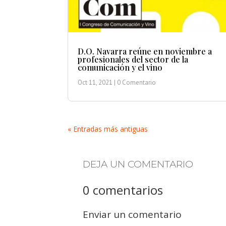
D.O. Navarra reúne en noviembre a
profesionales del sector de la
comunicación y el vino
Oct 11, 2021
| 0 Comentario
« Entradas más antiguas
DEJA UN COMENTARIO
0 comentarios
Enviar un comentario