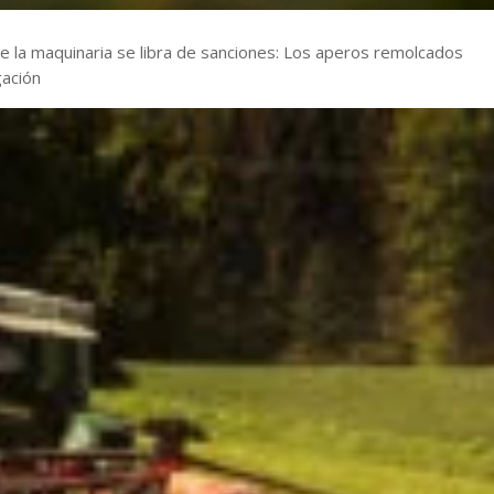
 la maquinaria se libra de sanciones: Los aperos remolcados
gación