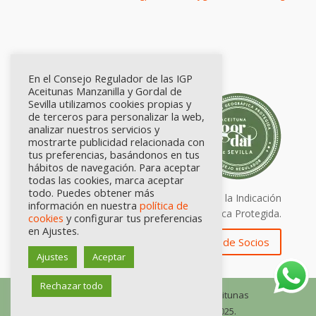
En el Consejo Regulador de las IGP
Aceitunas Manzanilla y Gordal de
Sevilla utilizamos cookies propias y
de terceros para personalizar la web,
analizar nuestros servicios y
mostrarte publicidad relacionada con
tus preferencias, basándonos en tus
hábitos de navegación. Para aceptar
todas las cookies, marca aceptar
todo. Puedes obtener más
Calidad certificada por Origen. Sellos de la Indicación
información en nuestra
política de
Geográfica Protegida.
cookies
y configurar tus preferencias
en Ajustes.
Zona de Socios
Ajustes
Aceptar
Rechazar todo
© Consejo Regulador de las IGP Aceitunas
Manzanilla y Gordal de Sevilla, 2025.