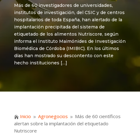
Más de 60 investigadores de universidades,
institutos de investigación, del CSIC y de centros
hospitalarios de toda España, han alertado de la
implantación precipitada del sistema de
etiquetado de los alimentos Nutriscore, según
informa el Instituto Maimónides de Investigación
Biomédica de Córdoba (IMIBIC). En los últimos
días han mostrado su descontento con este
hecho instituciones […]
Inicio
Agronegocios
Más de 60 científicos

9
9
alertan sobre la implantación del etiquetado
Nutriscore