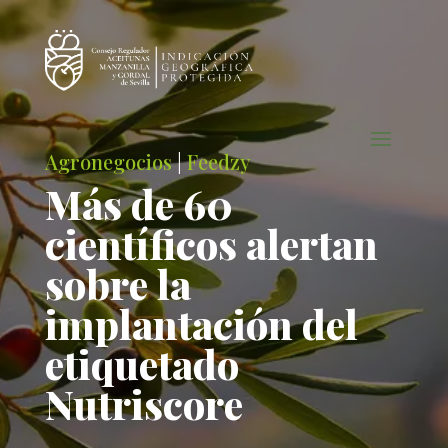
Agronegocios
|
Feedzy
Más de 60
científicos alertan
sobre la
implantación del
etiquetado
Nutriscore