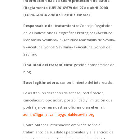
Información básica sobre protección de datos:
(Reglamento (UE) 2016/679 del 27 de abril 2016)
(LOPD-GDD 3/2018 de 5 de diciembre).
Responsable del tratamiento:
Consejo Regulador
de las Indicaciones Geográficas Protegidas «Aceituna
Manzanilla Sevillana» / «Aceituna Manzanilla de Sevilla»
y «Aceituna Gordal Sevillana» / «Aceituna Gordal de
Sevilla».
Finalidad del tratamiento:
gestión comentarios del
blog.
Base legitimadora:
consentimiento del interesado.
Le asisten los derechos de acceso, rectificación,
cancelación, oposición, portabilidad y limitación que
podrá ejercer en nuestras oficinas o en el email:
admin@igpmanzanillaygordaldesevilla.org
Podrá obtener información ampliada sobre el
tratamiento de sus datos personales y el ejercicio de