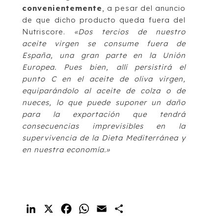
convenientemente
, a pesar del anuncio
de que dicho producto queda fuera del
Nutriscore.
«Dos tercios de nuestro
aceite virgen se consume fuera de
España, una gran parte en la Unión
Europea. Pues bien, allí persistirá el
punto C en el aceite de oliva virgen,
equiparándolo al aceite de colza o de
nueces, lo que puede suponer un daño
para la exportación que tendrá
consecuencias imprevisibles en la
supervivencia de la Dieta Mediterránea y
en nuestra economía.»
LinkedIn
X
Facebook
WhatsApp
Email
Compartir