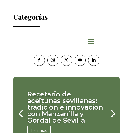
Categorías
Recetario de
aceitunas sevillanas:
tradición e innovación
con Manzanilla y
Gordal de Sevilla
Leer más