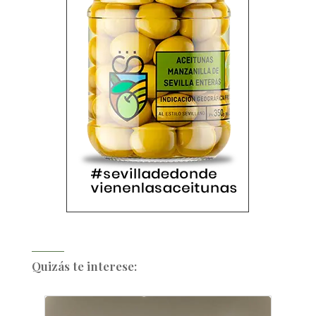
Quizás te interese: