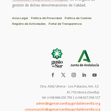
gestión de dichas denominaciones de Calidad.
Aviso Legal
Política de Privacidad
Política de Cookies
Registro de Actividades
Portal de Transparencia
Ctra. A362 Utrera – Los Palacios, Km. 3,5
41.710 Utrera (Sevilla)
tel: (+34) 666.202.756 | (+34) 627.304.127
admin@igpmanzanillaygordaldesevilla.org
comunicación@igpmanzanillaygordaldesevilla.org