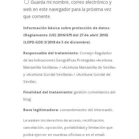
Guarda mi nombre, correo electrónico y
web en este navegador para la próxima vez
que comente.
Información básica sobre protección de datos:
(Reglamento (UE) 2016/679 del 27 de abril 2016)
(LOPD-GDD 3/2018 de 5 de diciembre).
Responsable del tratamiento:
Consejo Regulador
de las Indicaciones Geográficas Protegidas «Aceituna
Manzanilla Sevillana» / «Aceituna Manzanilla de Sevilla»
y «Aceituna Gordal Sevillana» / «Aceituna Gordal de
Sevilla».
Finalidad del tratamiento:
gestión comentarios del
blog.
Base legitimadora:
consentimiento del interesado.
Le asisten los derechos de acceso, rectificación,
cancelación, oposición, portabilidad y limitación que
podrá ejercer en nuestras oficinas o en el email: