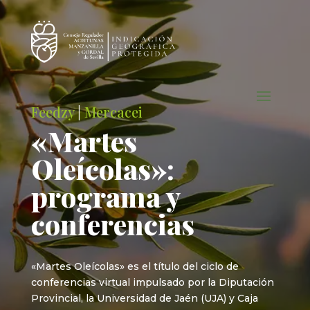
Feedzy
|
Mercacei
«Martes
Oleícolas»:
programa y
conferencias
«Martes Oleícolas» es el título del ciclo de
conferencias virtual impulsado por la Diputación
Provincial, la Universidad de Jaén (UJA) y Caja