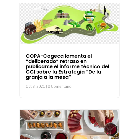
COPA-Cogeca lamenta el
“deliberado” retraso en
publicarse el informe técnico del
CCI sobre la Estrategia “De la
granja a la mesa”
Oct 8, 2021
| 0 Comentario