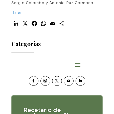
Sergio Colombo y Antonio Ruz Carmona.
Leer
LinkedIn
X
Facebook
WhatsApp
Email
Compartir
Categorías
Recetario de