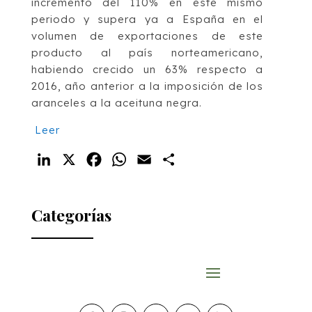
incremento del 110% en este mismo
periodo y supera ya a España en el
volumen de exportaciones de este
producto al país norteamericano,
habiendo crecido un 63% respecto a
2016, año anterior a la imposición de los
aranceles a la aceituna negra.
Leer
LinkedIn
X
Facebook
WhatsApp
Email
Compartir
Categorías