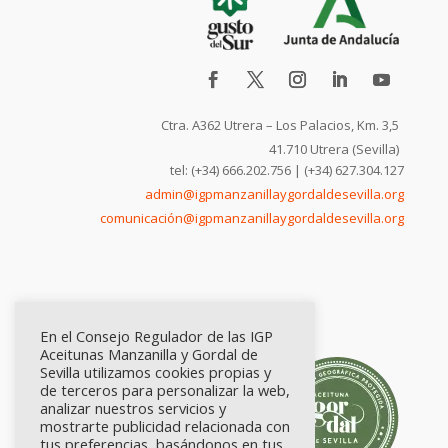
Ctra. A362 Utrera – Los Palacios, Km. 3,5
41.710 Utrera (Sevilla)
tel: (+34) 666.202.756 | (+34) 627.304.127
admin@igpmanzanillaygordaldesevilla.org
comunicación@igpmanzanillaygordaldesevilla.org
En el Consejo Regulador de las IGP
Aceitunas Manzanilla y Gordal de
Sevilla utilizamos cookies propias y
de terceros para personalizar la web,
analizar nuestros servicios y
mostrarte publicidad relacionada con
tus preferencias, basándonos en tus