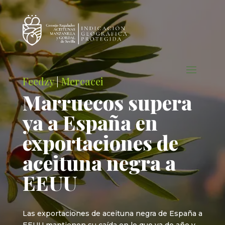
Feedzy
|
Mercacei
Marruecos supera
ya a España en
exportaciones de
aceituna negra a
EEUU
Las exportaciones de aceituna negra de España a