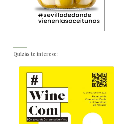
Quizás te interese: