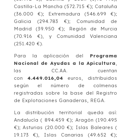
Castilla-La Mancha (572.715 €); Cataluña
(36.000 €); Extremadura (546.699 €);
Galicia (294.783 €); Comunidad de
Madrid (39.950 €); Región de Murcia
(70.916 €), y Comunidad Valenciana
(251.420 €).
Para la aplicación del
Programa
Nacional de Ayudas a la Apicultura
,
las CC.AA. cuentan
con
4.449.016,04
euros, distribuidos
según el número de colmenas
registradas sobre la base del Registro
de Explotaciones Ganaderas, REGA.
La distribución territorial queda así:
Andalucía ( 894.459 €); Aragón (190.495
€); Asturias (20.000 €); Islas Baleares (
19.173 €), Islas Canarias (49.652 €);