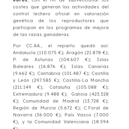
costes que generan las actividades del
control lechero oficial en valoración
genética de los reproductores que
participan en los programas de mejora
de las razas ganaderas.
Por CC.AA., el reparto quedó así:
Andalucía (110.075 €); Aragón (21.878 €);
P. de Asturias (104.607 €); Islas
Baleares (16.876 €); Islas Canarias
(9.662 €); Cantabria (101.487 €); Castilla
y León (297.583 €); Castilla-La Mancha
(211.149 €); Cataluña (105.088 €);
Extremadura (9.488 €); Galicia (423.328
€); Comunidad de Madrid (13.728 €);
Región de Murcia (5.672 €); C.Foral de
Navarra (36.000 €); País Vasco (7.000
€), y la Comunidad Valenciana (18.594
€).