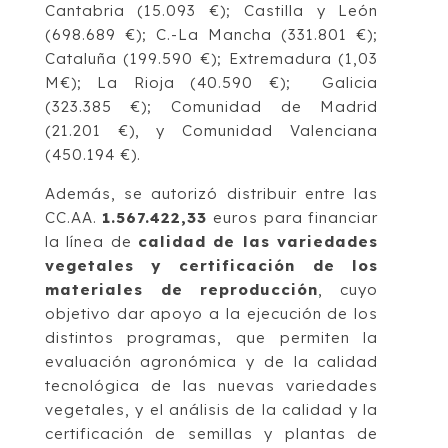
Cantabria (15.093 €); Castilla y León
(698.689 €); C.-La Mancha (331.801 €);
Cataluña (199.590 €); Extremadura (1,03
M€); La Rioja (40.590 €); Galicia
(323.385 €); Comunidad de Madrid
(21.201 €), y Comunidad Valenciana
(450.194 €).
Además, se autorizó distribuir entre las
CC.AA.
1.567.422,33
euros para financiar
la línea de
calidad de las variedades
vegetales y certificación de los
materiales de reproducción
, cuyo
objetivo dar apoyo a la ejecución de los
distintos programas, que permiten la
evaluación agronómica y de la calidad
tecnológica de las nuevas variedades
vegetales, y el análisis de la calidad y la
certificación de semillas y plantas de