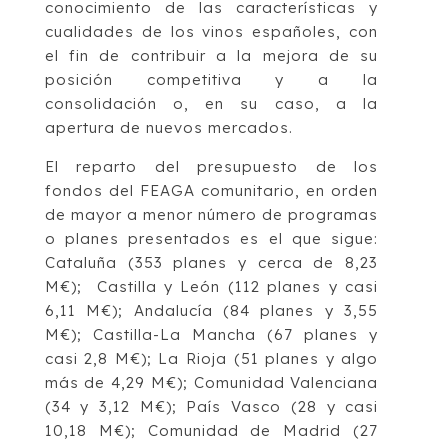
conocimiento de las características y
cualidades de los vinos españoles, con
el fin de contribuir a la mejora de su
posición competitiva y a la
consolidación o, en su caso, a la
apertura de nuevos mercados.
El reparto del presupuesto de los
fondos del FEAGA comunitario, en orden
de mayor a menor número de programas
o planes presentados es el que sigue:
Cataluña (353 planes y cerca de 8,23
M€); Castilla y León (112 planes y casi
6,11 M€); Andalucía (84 planes y 3,55
M€); Castilla-La Mancha (67 planes y
casi 2,8 M€); La Rioja (51 planes y algo
más de 4,29 M€); Comunidad Valenciana
(34 y 3,12 M€); País Vasco (28 y casi
10,18 M€); Comunidad de Madrid (27