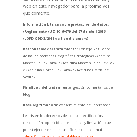
web en este navegador para la próxima vez
que comente.
Información básica sobre protección de datos:
(Reglamento (UE) 2016/679 del 27 de abril 2016)
(LOPD-GDD 3/2018 de 5 de diciembre).
Responsable del tratamiento:
Consejo Regulador
de las Indicaciones Geográficas Protegidas «Aceituna
Manzanilla Sevillana» / «Aceituna Manzanilla de Sevilla»
y «Aceituna Gordal Sevillana» / «Aceituna Gordal de
Sevilla».
Finalidad del tratamiento:
gestión comentarios del
blog.
Base legitimadora:
consentimiento del interesado.
Le asisten los derechos de acceso, rectificación,
cancelación, oposición, portabilidad y limitación que
podrá ejercer en nuestras oficinas o en el email:
admin@igpmanzanillaygordaldesevilla.org