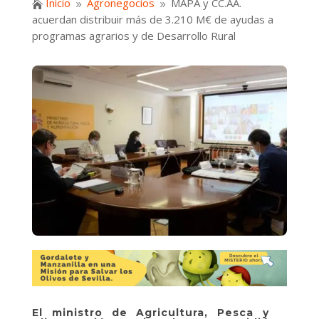
Inicio
Agronegocios
MAPA y CC.AA.

9
9
acuerdan distribuir más de 3.210 M€ de ayudas a
programas agrarios y de Desarrollo Rural
El ministro de Agricultura, Pesca y