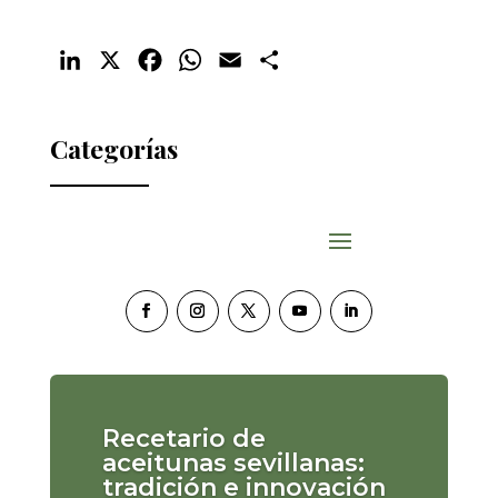
LinkedIn
X
Facebook
WhatsApp
Email
Compartir
Categorías
Recetario de
aceitunas sevillanas:
tradición e innovación