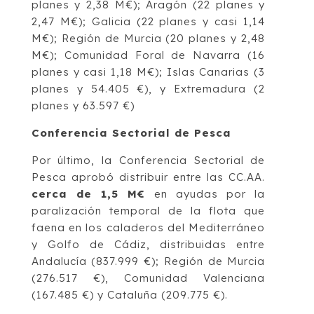
planes y 2,38 M€); Aragón (22 planes y
2,47 M€); Galicia (22 planes y casi 1,14
M€); Región de Murcia (20 planes y 2,48
M€); Comunidad Foral de Navarra (16
planes y casi 1,18 M€); Islas Canarias (3
planes y 54.405 €), y Extremadura (2
planes y 63.597 €)
Conferencia Sectorial de Pesca
Por último, la Conferencia Sectorial de
Pesca aprobó distribuir entre las CC.AA.
cerca de 1,5 M€
en ayudas por la
paralización temporal de la flota que
faena en los caladeros del Mediterráneo
y Golfo de Cádiz, distribuidas entre
Andalucía (837.999 €); Región de Murcia
(276.517 €), Comunidad Valenciana
(167.485 €) y Cataluña (209.775 €).