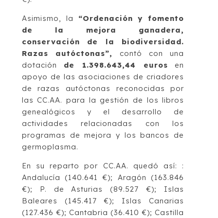
Asimismo, la
“Ordenación y fomento
de la mejora ganadera,
conservación de la biodiversidad.
Razas autóctonas”,
contó con una
dotación
de 1.398.643,44 euros
en
apoyo de las asociaciones de criadores
de razas autóctonas reconocidas por
las CC.AA. para la gestión de los libros
genealógicos y el desarrollo de
actividades relacionadas con los
programas de mejora y los bancos de
germoplasma.
En su reparto por CC.AA. quedó así: :
Andalucía (140.641 €); Aragón (163.846
€); P. de Asturias (89.527 €); Islas
Baleares (145.417 €); Islas Canarias
(127.436 €); Cantabria (36.410 €); Castilla