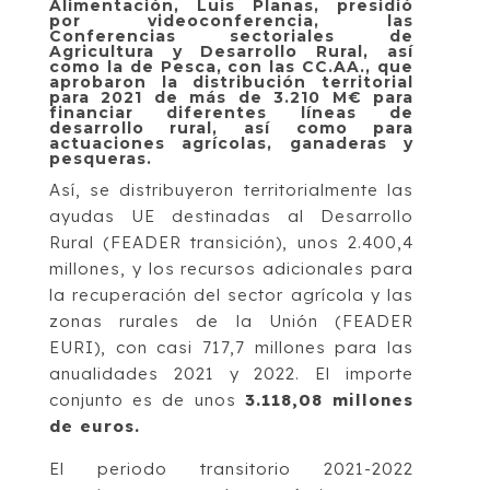
Alimentación, Luis Planas, presidió
por videoconferencia, las
Conferencias sectoriales de
Agricultura y Desarrollo Rural, así
como la de Pesca, con las CC.AA., que
aprobaron la distribución territorial
para 2021 de más de 3.210 M€ para
financiar diferentes líneas de
desarrollo rural, así como para
actuaciones agrícolas, ganaderas y
pesqueras.
Así, se distribuyeron territorialmente las
ayudas UE destinadas al Desarrollo
Rural (FEADER transición), unos 2.400,4
millones, y los recursos adicionales para
la recuperación del sector agrícola y las
zonas rurales de la Unión (FEADER
EURI), con casi 717,7 millones para las
anualidades 2021 y 2022. El importe
conjunto es de unos
3.118,08 millones
de euros.
El periodo transitorio 2021-2022