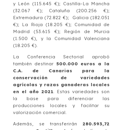
y León (115.645 €); Castilla-La Mancha
(32.067 €); Cataluña (200.256 €);
Extremadura (72.822 €); Galicia (182.051
€); La Rioja (18.205 €); Comunidad de
Madrid (53.615 €); Región de Murcia
(1.500 €), y la Comunidad Valenciana
(18.205 €).
La Conferencia Sectorial aprobó
también destinar
500.000 euros a la
C.A. de Canarias para la
conservación de variedades
agrícolas y razas ganaderas locales
en el año 2021
. Estas variedades son
la base para diferenciar las
producciones locales y facilitar su
valorización comercial.
Además, se transferirán
280.593,72