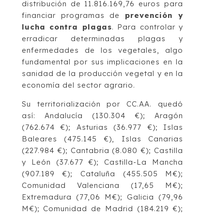
distribución de 11.816.169,76 euros para
financiar programas de
prevención y
lucha contra plagas
. Para controlar y
erradicar determinadas plagas y
enfermedades de los vegetales, algo
fundamental por sus implicaciones en la
sanidad de la producción vegetal y en la
economía del sector agrario.
Su territorialización por CC.AA. quedó
así: Andalucía (130.304 €); Aragón
(762.674 €); Asturias (36.977 €); Islas
Baleares (475.145 €), Islas Canarias
(227.984 €); Cantabria (8.080 €); Castilla
y León (37.677 €); Castilla-La Mancha
(907.189 €); Cataluña (455.505 M€);
Comunidad Valenciana (17,65 M€);
Extremadura (77,06 M€); Galicia (79,96
M€); Comunidad de Madrid (184.219 €);