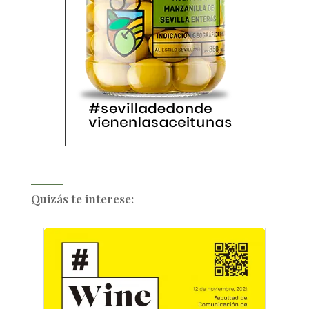
Quizás te interese: