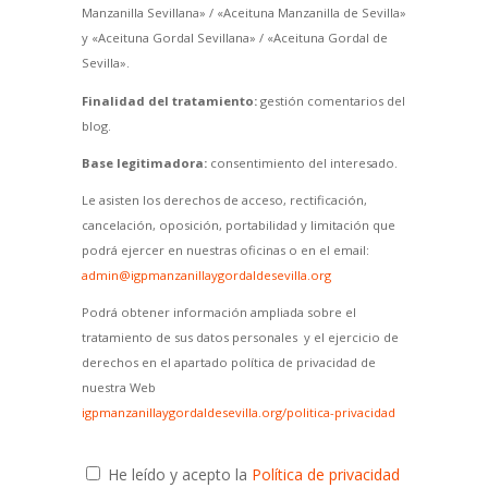
Manzanilla Sevillana» / «Aceituna Manzanilla de Sevilla»
y «Aceituna Gordal Sevillana» / «Aceituna Gordal de
Sevilla».
Finalidad del tratamiento:
gestión comentarios del
blog.
Base legitimadora:
consentimiento del interesado.
Le asisten los derechos de acceso, rectificación,
cancelación, oposición, portabilidad y limitación que
podrá ejercer en nuestras oficinas o en el email:
admin@igpmanzanillaygordaldesevilla.org
Podrá obtener información ampliada sobre el
tratamiento de sus datos personales y el ejercicio de
derechos en el apartado política de privacidad de
nuestra Web
igpmanzanillaygordaldesevilla.org/politica-privacidad
He leído y acepto la
Política de privacidad