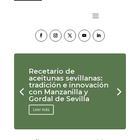
Recetario de
aceitunas sevillanas:
tradición e innovación
con Manzanilla y
Gordal de Sevilla
Leer más