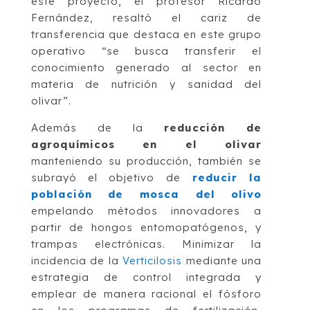
este proyecto, el profesor Ricardo
Fernández, resaltó el cariz de
transferencia que destaca en este grupo
operativo “se busca transferir el
conocimiento generado al sector en
materia de nutrición y sanidad del
olivar”.
Además de la
reducción de
agroquímicos en el olivar
manteniendo su producción, también se
subrayó el objetivo de
reducir la
población de mosca del olivo
empelando métodos innovadores a
partir de hongos entomopatógenos, y
trampas electrónicas. Minimizar la
incidencia de la
Verticilosis
mediante una
estrategia de control integrada y
emplear de manera racional el fósforo