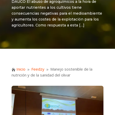
DAUCO El abuso de agroquímicos a la hora de
aportar nutrientes a los cultivos tiene
consecuencias negativas para el medioambiente
y aumenta los costes de la explotación para los
agricultores. Como respuesta a esta […]
Inicio
Feedzy
Manejo sostenible de la

9
9
nutrición y de la sanidad del olivar