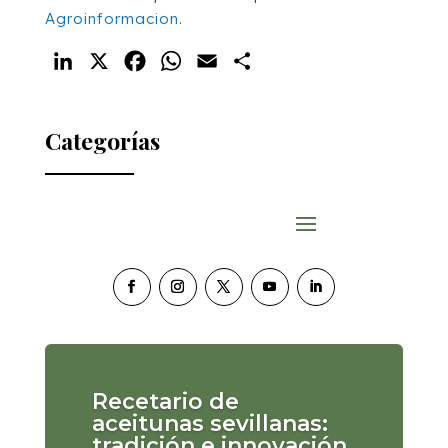
Agroinformacion
.
LinkedIn
X
Facebook
WhatsApp
Email
Compartir
Categorías
Recetario de
aceitunas sevillanas:
tradición e innovación