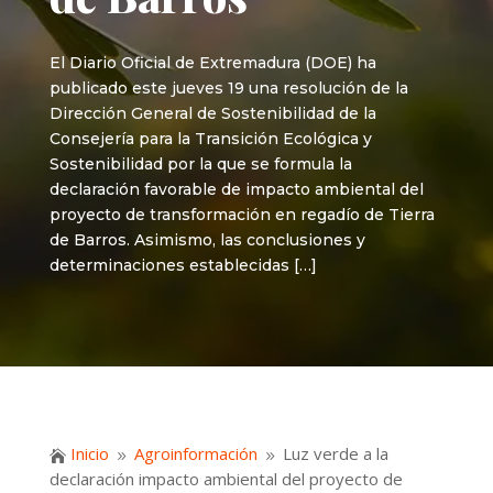
El Diario Oficial de Extremadura (DOE) ha
publicado este jueves 19 una resolución de la
Dirección General de Sostenibilidad de la
Consejería para la Transición Ecológica y
Sostenibilidad por la que se formula la
declaración favorable de impacto ambiental del
proyecto de transformación en regadío de Tierra
de Barros. Asimismo, las conclusiones y
determinaciones establecidas […]
Inicio
Agroinformación
Luz verde a la

9
9
declaración impacto ambiental del proyecto de