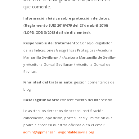
que comente.
Información básica sobre protección de datos:
(Reglamento (UE) 2016/679 del 27 de abril 2016)
(LOPD-GDD 3/2018 de 5 de diciembre).
Responsable del tratamiento:
Consejo Regulador
de las Indicaciones Geográficas Protegidas «Aceituna
Manzanilla Sevillana» / «Aceituna Manzanilla de Sevilla»
y «Aceituna Gordal Sevillana» / «Aceituna Gordal de
Sevilla».
Finalidad del tratamiento:
gestión comentarios del
blog.
Base legitimadora:
consentimiento del interesado.
Le asisten los derechos de acceso, rectificación,
cancelación, oposición, portabilidad y limitación que
podrá ejercer en nuestras oficinas o en el email:
admin@igpmanzanillaygordaldesevilla.org