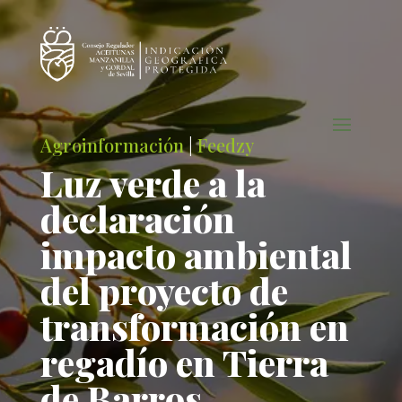
Agroinformación
|
Feedzy
Luz verde a la
declaración
impacto ambiental
del proyecto de
transformación en
regadío en Tierra
de Barros