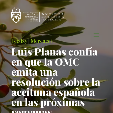
Feedzy
|
Mercacei
Luis Planas confía
en que la OMC
emita una
resolución sobre la
aceituna española
en las próximas
semanas