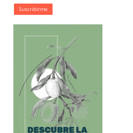
Suscribírme