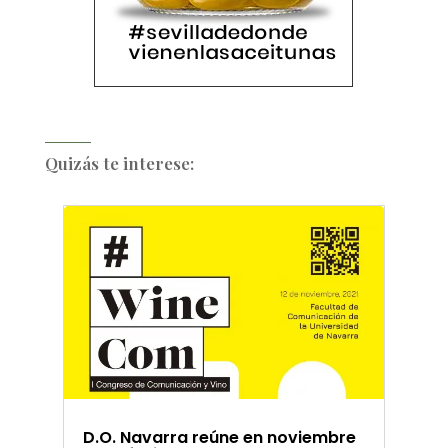
Quizás te interese:
D.O. Navarra reúne en noviembre