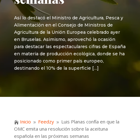
Así lo destacó el Ministro de Agricultura, Pesca y
Alimentación en el Consejo de Ministros de
Agricultura de la Unión Europea celebrado ayer
en Bruselas. Asimismo, aprovechó la ocasión
para destacar las espectaculares cifras de España
en materia de producción ecológica, donde se ha
posicionado como primer país europeo,
destinando el 10% de la superficie […]
Inicio
Feedzy
Luis Planas confía en que la

9
9
OMC emita una resolución sobre la aceituna
española en las próximas semanas