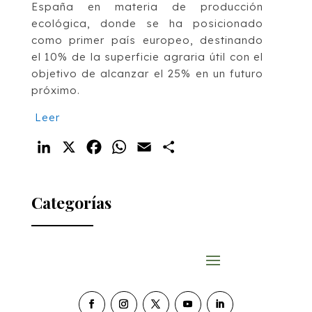
España en materia de producción
ecológica, donde se ha posicionado
como primer país europeo, destinando
el 10% de la superficie agraria útil con el
objetivo de alcanzar el 25% en un futuro
próximo.
Leer
LinkedIn
X
Facebook
WhatsApp
Email
Compartir
Categorías