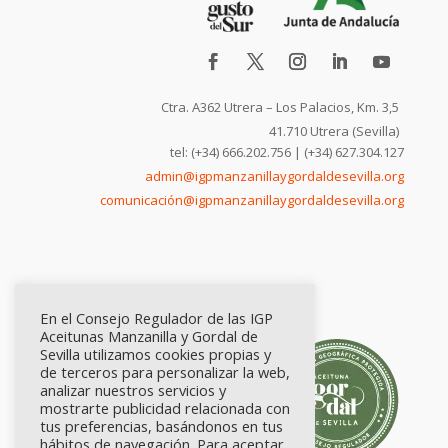
Ctra. A362 Utrera – Los Palacios, Km. 3,5
41.710 Utrera (Sevilla)
tel: (+34) 666.202.756 | (+34) 627.304.127
admin@igpmanzanillaygordaldesevilla.org
comunicación@igpmanzanillaygordaldesevilla.org
En el Consejo Regulador de las IGP
Aceitunas Manzanilla y Gordal de
Sevilla utilizamos cookies propias y
de terceros para personalizar la web,
analizar nuestros servicios y
mostrarte publicidad relacionada con
tus preferencias, basándonos en tus
hábitos de navegación. Para aceptar