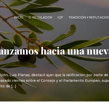
INICIO
C. REGULADOR
IGP
TRADICIÓN Y REPUTACIÓ
vanzamos hacia una nuev
ación, Luis Planas, destacó ayer que la ratificación por parte 
 pasado viernes entre el Consejo y el Parlamento Europeo, sup
nto de […]