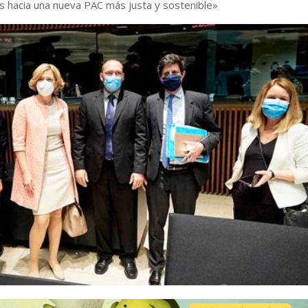
s hacia una nueva PAC más justa y sostenible»