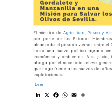
El ministro de
Agricultura, Pesca y Al
por parte de los Estados Miembros 
alcanzado el pasado viernes entre el
hacia una nueva política agraria «m
económico y ambiental». A su juicio, t
aboga por el necesario relevo genera
que haga frente a los nuevos desafíos 
explotaciones.
Leer
LinkedIn
X
Facebook
WhatsApp
Email
Compartir