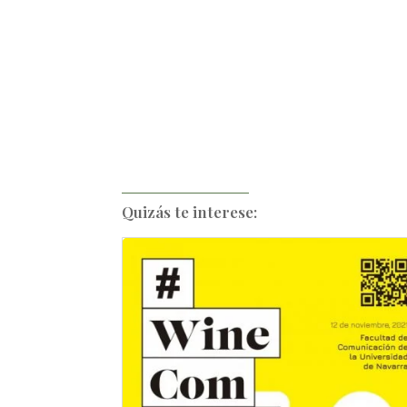
Quizás te interese: