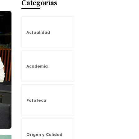
Categorías
Actualidad
Academia
Fototeca
Origen y Calidad