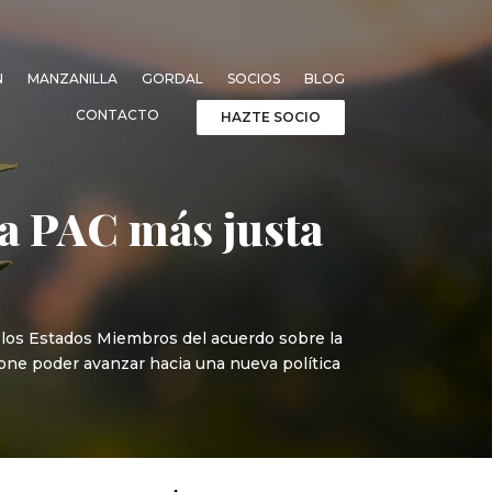
N
MANZANILLA
GORDAL
SOCIOS
BLOG
CONTACTO
HAZTE SOCIO
a PAC más justa
de los Estados Miembros del acuerdo sobre la
one poder avanzar hacia una nueva política