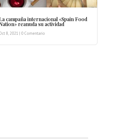
La campaña internacional «Spain Food
Nation» reanuda su actividad
Oct 8, 2021
| 0 Comentario