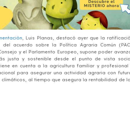
imentación
, Luis Planas, destacó ayer que la ratificaci
del acuerdo sobre la Política Agraria Común (PAC
 Consejo y el Parlamento Europeo, supone poder avanz
ás justa y sostenible desde el punto de vista socia
iene en cuenta a la agricultura familiar y profesional
cional para asegurar una actividad agraria con futur
climáticos, al tiempo que asegura la rentabilidad de l