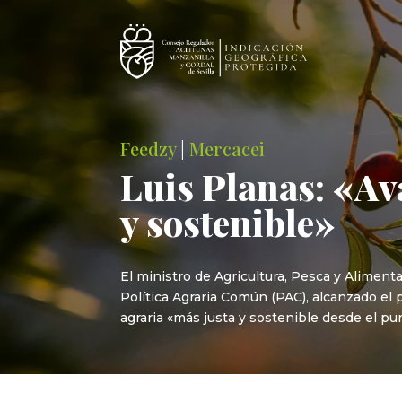
Feedzy
|
Mercacei
Luis Planas: «A
y sostenible»
El ministro de Agricultura, Pesca y Aliment
Política Agraria Común (PAC), alcanzado el
agraria «más justa y sostenible desde el pu