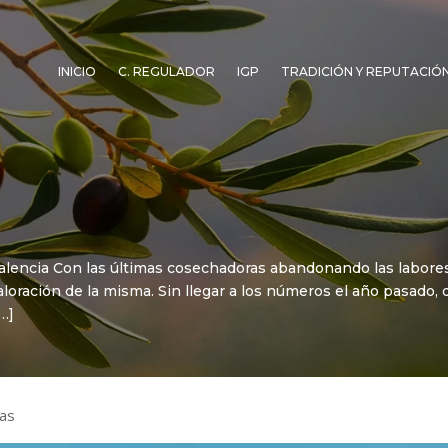
INICIO
C. REGULADOR
IGP
TRADICIÓN Y REPUTACIÓ
lencia Con las últimas cosechadoras abandonando las labores
loración de la misma. Sin llegar a los números el año pasado,
[…]
as