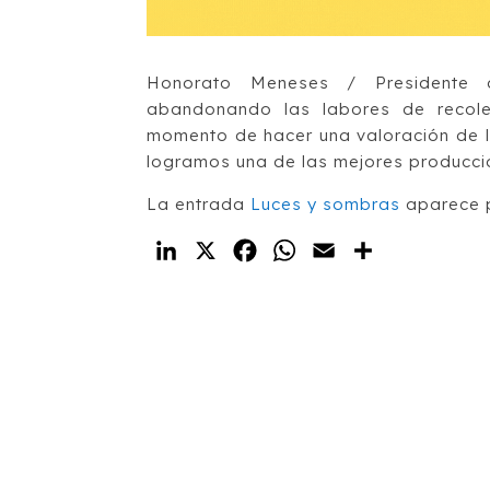
Honorato Meneses / Presidente 
abandonando las labores de recole
momento de hacer una valoración de l
logramos una de las mejores produccione
La entrada
Luces y sombras
aparece 
LinkedIn
X
Facebook
WhatsApp
Email
Compartir