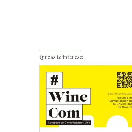
Quizás te interese: