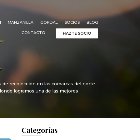
N
MANZANILLA
GORDAL
SOCIOS
BLOG
CONTACTO
HAZTE SOCIO
 de recolección en las comarcas del norte
 donde logramos una de las mejores
Categorías