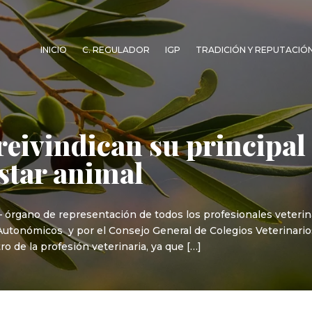
INICIO
C. REGULADOR
IGP
TRADICIÓN Y REPUTACIÓ
reivindican su principal 
estar animal
 – órgano de representación de todos los profesionales veterin
Autonómicos y por el Consejo General de Colegios Veterinarios
o de la profesión veterinaria, ya que […]