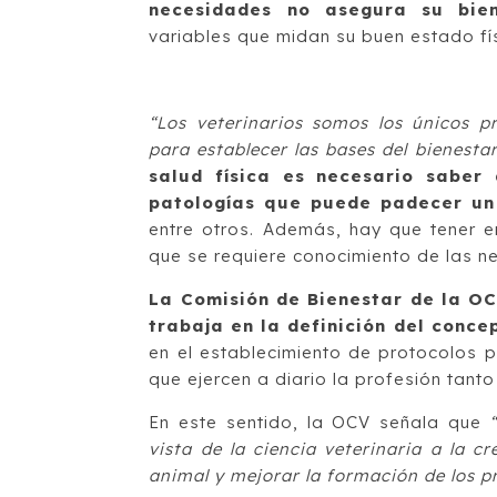
necesidades no asegura su bien
variables que midan su buen estado fí
“Los veterinarios somos los únicos p
para establecer las bases del bienesta
salud física es necesario saber 
patologías que puede padecer un 
entre otros. Además, hay que tener e
que se requiere conocimiento de las ne
La Comisión de Bienestar de la OC
trabaja en la definición del conce
en el establecimiento de protocolos 
que ejercen a diario la profesión tan
En este sentido, la OCV señala que
“
vista de la ciencia veterinaria a la c
animal y mejorar la formación de los pr