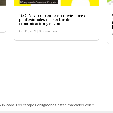
D.O. Navarra reúne en noviembre a
profesionales del sector de la
comunicación y el vino
Oct 11, 2021
| 0 Comentario
publicada.
Los campos obligatorios están marcados con
*