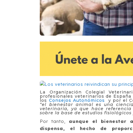
La Organización Colegial Veterina
profesionales veterinarios de España 
los
Consejos Autonómicos
y por el Co
“el bienestar animal es una cienci
veterinaria, ya que hace referenci
sobre la base de estudios fisiológico
Por tanto,
aunque el bienestar a
dispensa, el hecho de proporc