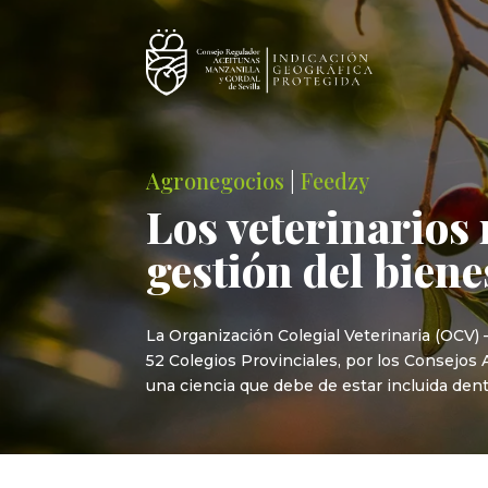
Agronegocios
|
Feedzy
Los veterinarios 
gestión del bien
La Organización Colegial Veterinaria (OCV)
52 Colegios Provinciales, por los Consejos 
una ciencia que debe de estar incluida dentr