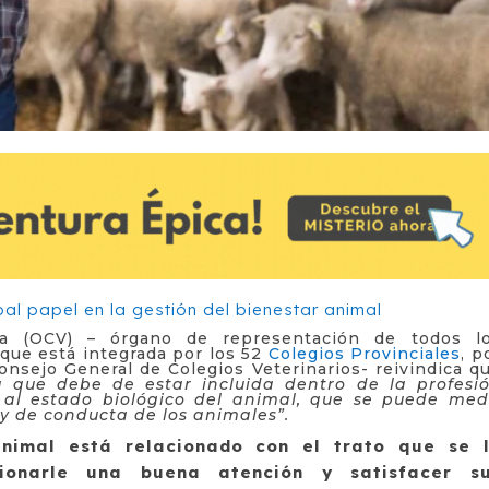
ria (OCV) – órgano de representación de todos l
que está integrada por los 52
Colegios Provinciales
, p
nsejo General de Colegios Veterinarios- reivindica q
a que debe de estar incluida dentro de la profesi
a al estado biológico del animal, que se puede med
s y de conducta de los animales”.
nimal está relacionado con el trato que se 
ionarle una buena atención y satisfacer s