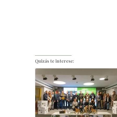
Quizás te interese: