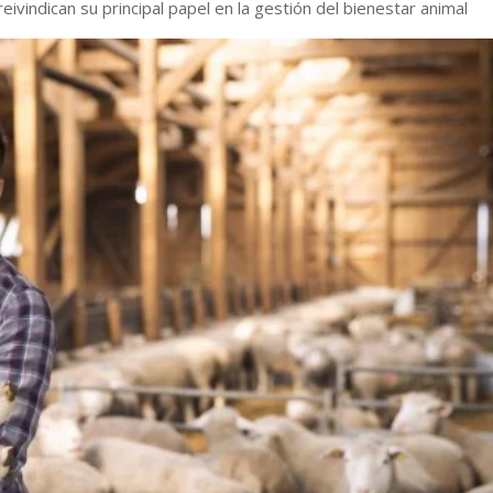
reivindican su principal papel en la gestión del bienestar animal