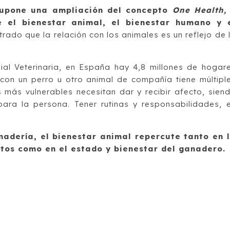
supone una ampliación del concepto
One Health
e el bienestar animal, el bienestar humano y 
rado que la relación con los animales es un reflejo de 
al Veterinaria, en España hay 4,8 millones de hogar
 con un perro u otro animal de compañía tiene múltipl
más vulnerables necesitan dar y recibir afecto, sien
ara la persona. Tener rutinas y responsabilidades, 
adería, el bienestar animal repercute tanto en 
ctos como en el estado y bienestar del ganadero.