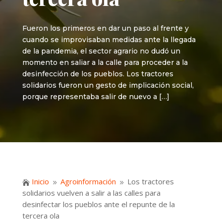
Fueron los primeros en dar un paso al frente y
cuando se improvisaban medidas ante la llegada
de la pandemia, el sector agrario no dudó un
momento en saliar a la calle para proceder a la
desinfección de los pueblos. Los tractores
solidarios fueron un gesto de implicación social,
porque representaba salir de nuevo a […]
Inicio
Agroinformación
Los tractores

9
9
solidarios vuelven a salir a las calles para
desinfectar los pueblos ante el repunte de la
tercera ola