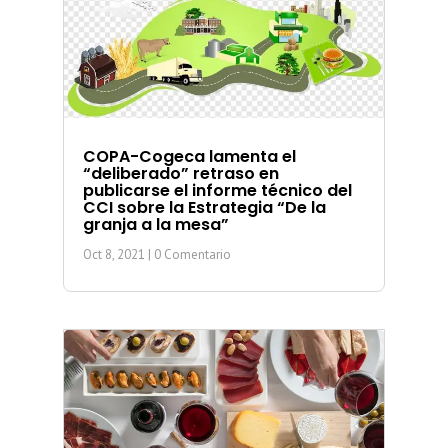
COPA-Cogeca lamenta el
“deliberado” retraso en
publicarse el informe técnico del
CCI sobre la Estrategia “De la
granja a la mesa”
Oct 8, 2021
| 0 Comentario