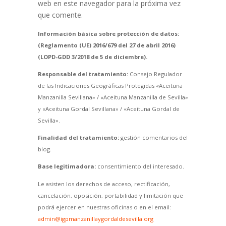
web en este navegador para la próxima vez
que comente.
Información básica sobre protección de datos:
(Reglamento (UE) 2016/679 del 27 de abril 2016)
(LOPD-GDD 3/2018 de 5 de diciembre).
Responsable del tratamiento:
Consejo Regulador
de las Indicaciones Geográficas Protegidas «Aceituna
Manzanilla Sevillana» / «Aceituna Manzanilla de Sevilla»
y «Aceituna Gordal Sevillana» / «Aceituna Gordal de
Sevilla».
Finalidad del tratamiento:
gestión comentarios del
blog.
Base legitimadora:
consentimiento del interesado.
Le asisten los derechos de acceso, rectificación,
cancelación, oposición, portabilidad y limitación que
podrá ejercer en nuestras oficinas o en el email:
admin@igpmanzanillaygordaldesevilla.org