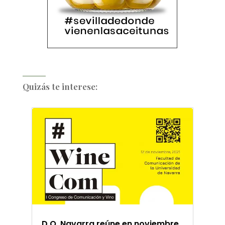
Quizás te interese:
D.O. Navarra reúne en noviembre