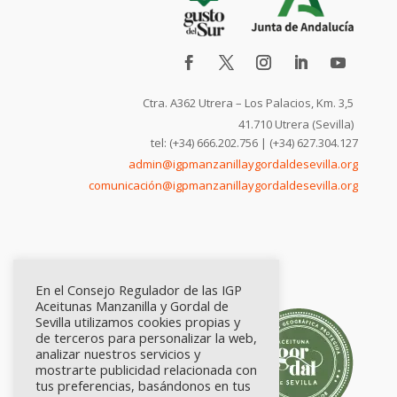
Ctra. A362 Utrera – Los Palacios, Km. 3,5
41.710 Utrera (Sevilla)
tel: (+34) 666.202.756 | (+34) 627.304.127
admin@igpmanzanillaygordaldesevilla.org
comunicación@igpmanzanillaygordaldesevilla.org
En el Consejo Regulador de las IGP
Aceitunas Manzanilla y Gordal de
Sevilla utilizamos cookies propias y
de terceros para personalizar la web,
analizar nuestros servicios y
mostrarte publicidad relacionada con
tus preferencias, basándonos en tus