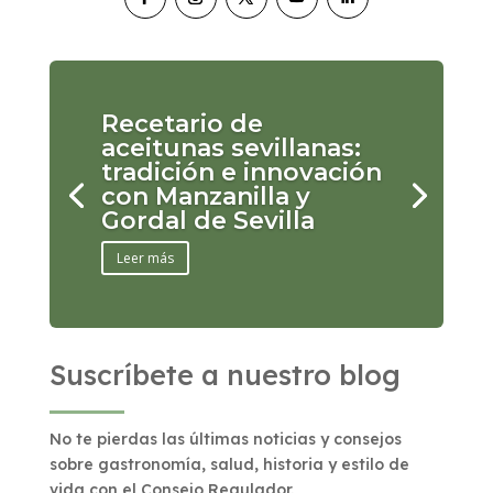
Recetario de
aceitunas sevillanas:
tradición e innovación
con Manzanilla y
Gordal de Sevilla
Leer más
Suscríbete a nuestro blog
No te pierdas las últimas noticias y consejos
sobre gastronomía, salud, historia y estilo de
vida con el Consejo Regulador.