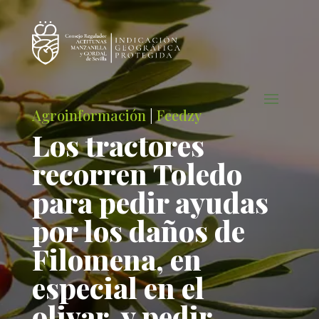
Agroinformación
|
Feedzy
Los tractores
recorren Toledo
para pedir ayudas
por los daños de
Filomena, en
especial en el
olivar, y pedir