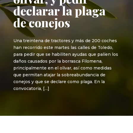
declarar la plaga
de conejos
Una treintena de tractores y más de 200 coches
han recorrido este martes las calles de Toledo,
para pedir que se habiliten ayudas que palíen los
daños causados por la borrasca Filomena,
principalmente en el olivar, así como medidas
que permitan atajar la sobreabundancia de
conejos y que se declare como plaga. En la
convocatoria, […]