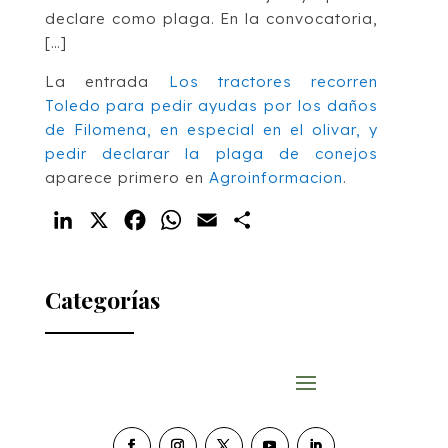
declare como plaga. En la convocatoria,
[…]
La entrada
Los tractores recorren
Toledo para pedir ayudas por los daños
de Filomena, en especial en el olivar, y
pedir declarar la plaga de conejos
aparece primero en
Agroinformacion
.
LinkedIn
X
Facebook
WhatsApp
Email
Compartir
Categorías