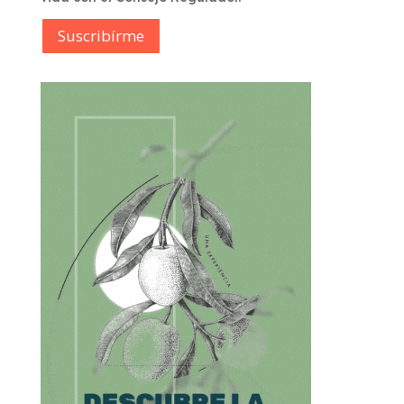
Suscribírme