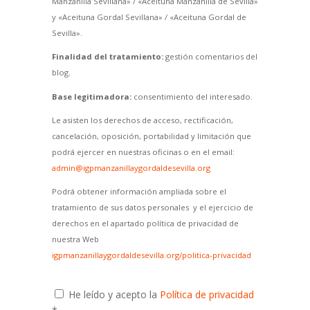
Manzanilla Sevillana» / «Aceituna Manzanilla de Sevilla»
y «Aceituna Gordal Sevillana» / «Aceituna Gordal de
Sevilla».
Finalidad del tratamiento:
gestión comentarios del
blog.
Base legitimadora:
consentimiento del interesado.
Le asisten los derechos de acceso, rectificación,
cancelación, oposición, portabilidad y limitación que
podrá ejercer en nuestras oficinas o en el email:
admin@igpmanzanillaygordaldesevilla.org
Podrá obtener información ampliada sobre el
tratamiento de sus datos personales y el ejercicio de
derechos en el apartado política de privacidad de
nuestra Web
igpmanzanillaygordaldesevilla.org/politica-privacidad
He leído y acepto la
Política de privacidad