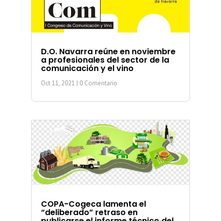
D.O. Navarra reúne en noviembre
a profesionales del sector de la
comunicación y el vino
Oct 11, 2021
| 0 Comentario
COPA-Cogeca lamenta el
“deliberado” retraso en
publicarse el informe técnico del