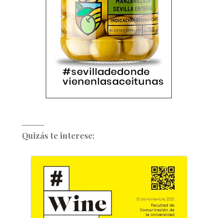
Quizás te interese: