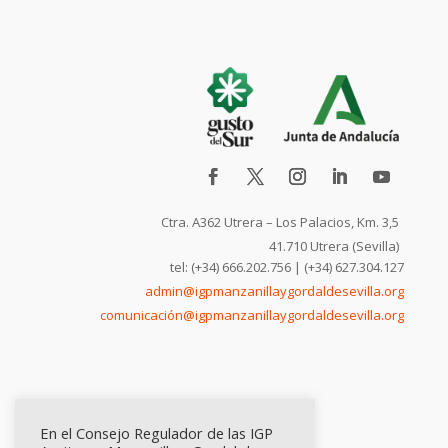
Ctra. A362 Utrera – Los Palacios, Km. 3,5
41.710 Utrera (Sevilla)
tel: (+34) 666.202.756 | (+34) 627.304.127
admin@igpmanzanillaygordaldesevilla.org
comunicación@igpmanzanillaygordaldesevilla.org
En el Consejo Regulador de las IGP