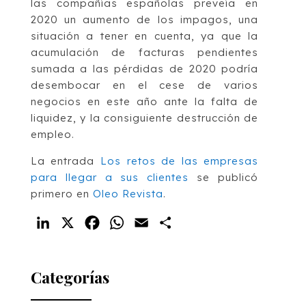
las compañías españolas preveía en
2020 un aumento de los impagos, una
situación a tener en cuenta, ya que la
acumulación de facturas pendientes
sumada a las pérdidas de 2020 podría
desembocar en el cese de varios
negocios en este año ante la falta de
liquidez, y la consiguiente destrucción de
empleo.
La entrada
Los retos de las empresas
para llegar a sus clientes
se publicó
primero en
Oleo Revista
.
LinkedIn
X
Facebook
WhatsApp
Email
Compartir
Categorías