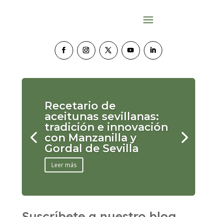
Recetario de
aceitunas sevillanas:
tradición e innovación
con Manzanilla y
Gordal de Sevilla
Leer más
Suscríbete a nuestro blog