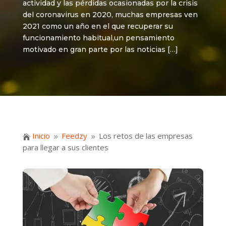
actividad y las pérdidas ocasionadas por la crisis
del coronavirus en 2020, muchas empresas ven
2021 como un año en el que recuperar su
funcionamiento habitual,un pensamiento
motivado en gran parte por las noticias […]
Inicio
Feedzy
Los retos de las empresas

9
9
para llegar a sus clientes