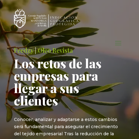
Feedzy
|
Oleo Revista
Los retos de las
empresas para
llegar a sus
clientes
Conocer, analizar y adaptarse a estos cambios
será fundamental para asegurar el crecimiento
del tejido empresarial Tras la reducción de la