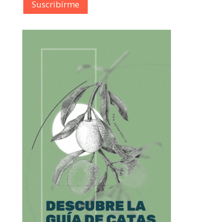
Suscribírme