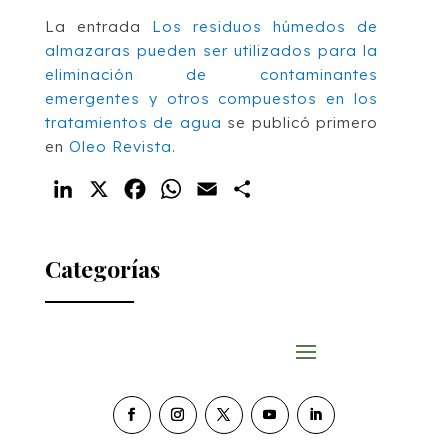
La entrada
Los residuos húmedos de
almazaras pueden ser utilizados para la
eliminación de contaminantes
emergentes y otros compuestos en los
tratamientos de agua
se publicó primero
en
Oleo Revista
.
LinkedIn
X
Facebook
WhatsApp
Email
Compartir
Categorías