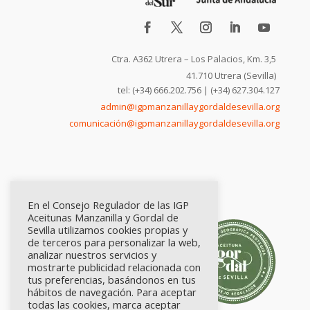
Ctra. A362 Utrera – Los Palacios, Km. 3,5
41.710 Utrera (Sevilla)
tel: (+34) 666.202.756 | (+34) 627.304.127
admin@igpmanzanillaygordaldesevilla.org
comunicación@igpmanzanillaygordaldesevilla.org
En el Consejo Regulador de las IGP
Aceitunas Manzanilla y Gordal de
Sevilla utilizamos cookies propias y
de terceros para personalizar la web,
analizar nuestros servicios y
mostrarte publicidad relacionada con
tus preferencias, basándonos en tus
hábitos de navegación. Para aceptar
todas las cookies, marca aceptar