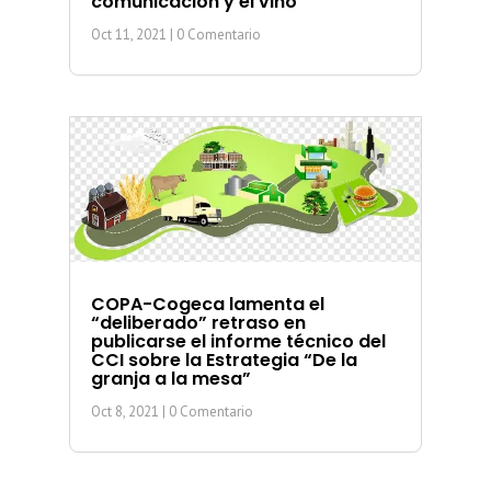
comunicación y el vino
Oct 11, 2021
| 0 Comentario
COPA-Cogeca lamenta el
“deliberado” retraso en
publicarse el informe técnico del
CCI sobre la Estrategia “De la
granja a la mesa”
Oct 8, 2021
| 0 Comentario