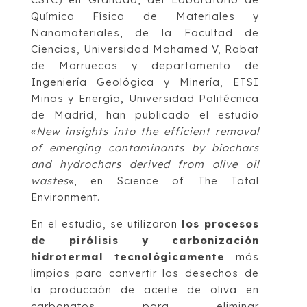
Química Física de Materiales y
Nanomateriales, de la Facultad de
Ciencias, Universidad Mohamed V, Rabat
de Marruecos y departamento de
Ingeniería Geológica y Minería, ETSI
Minas y Energía, Universidad Politécnica
de Madrid, han publicado el estudio
«
New insights into the efficient removal
of emerging contaminants by biochars
and hydrochars derived from olive oil
wastes
«, en Science of The Total
Environment.
En el estudio, se utilizaron
los procesos
de pirólisis y carbonización
hidrotermal tecnológicamente
más
limpios para convertir los desechos de
la producción de aceite de oliva en
carbonatos para eliminar