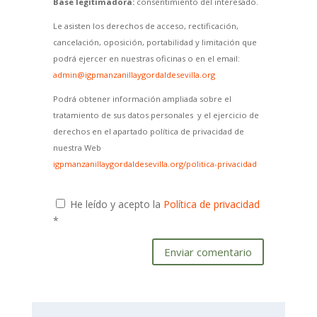
Base legitimadora:
consentimiento del interesado.
Le asisten los derechos de acceso, rectificación,
cancelación, oposición, portabilidad y limitación que
podrá ejercer en nuestras oficinas o en el email:
admin@igpmanzanillaygordaldesevilla.org
Podrá obtener información ampliada sobre el
tratamiento de sus datos personales y el ejercicio de
derechos en el apartado política de privacidad de
nuestra Web
igpmanzanillaygordaldesevilla.org/politica-privacidad
He leído y acepto la
Política de privacidad
*
Enviar comentario