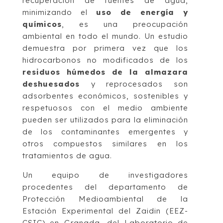
recuperación de fuentes de agua,
minimizando el
uso de energía y
químicos
, es una preocupación
ambiental en todo el mundo. Un estudio
demuestra por primera vez que los
hidrocarbonos no modificados de los
residuos húmedos de la almazara
deshuesados ​​
y reprocesados ​​son
adsorbentes económicos, sostenibles y
respetuosos con el medio ambiente
pueden ser utilizados para la eliminación
de los contaminantes emergentes y
otros compuestos similares en los
tratamientos de agua.
Un equipo de investigadores
procedentes del departamento de
Protección Medioambiental de la
Estación Experimental del Zaidin (EEZ-
CSIC) en Granada, del Laboratorio de