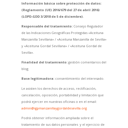
Información básica sobre protección de datos:
(Reglamento (UE) 2016/679 del 27 de abril 2016)
(LOPD-GDD 3/2018 de 5 de diciembre).
Responsable del tratamiento:
Consejo Regulador
de las Indicaciones Geográficas Protegidas «Aceituna
Manzanilla Sevillana» / «Aceituna Manzanilla de Sevilla»
y «Aceituna Gordal Sevillana» / «Aceituna Gordal de
Sevilla».
Finalidad del tratamiento:
gestión comentarios del
blog.
Base legitimadora:
consentimiento del interesado.
Le asisten los derechos de acceso, rectificación,
cancelación, oposición, portabilidad y limitación que
podrá ejercer en nuestras oficinas o en el email:
admin@igpmanzanillaygordaldesevilla.org
Podrá obtener información ampliada sobre el
tratamiento de sus datos personales y el ejercicio de