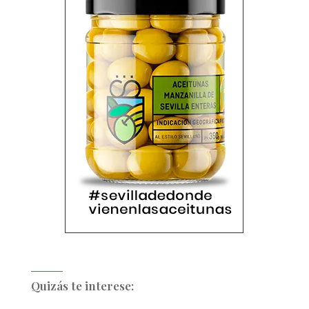
Quizás te interese: