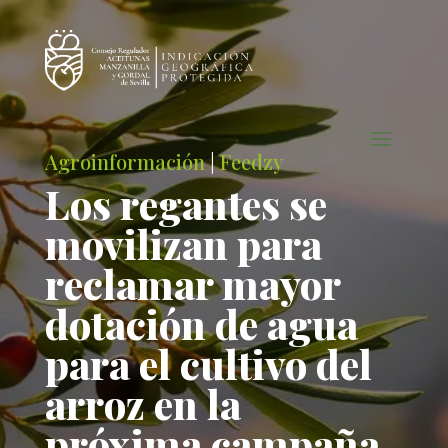
Agroinformación
|
Feedzy
Los regantes se
movilizan para
reclamar mayor
dotación de agua
para el cultivo del
arroz en la
próxima campaña