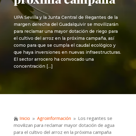
UPA Sevilla y la Junta Central de Regantes de la
margen derecha del Guadalquivir se movilizarán
para reclamar una mayor dotación de riego para
el cultivo del arroz en la próxima campaña, así
como para que se cumpla el caudal ecológico y
que haya inversiones en nuevas infraestructuras.
El sector arrocero ha convocado una
concentración […]
Inicio
Agroinformación
Los regantes se

9
9
movilizan para reclamar mayor dotación de agua
para el cultivo del arroz en la próxima campaña