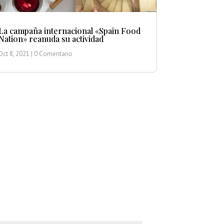
La campaña internacional «Spain Food
Nation» reanuda su actividad
Oct 8, 2021
| 0 Comentario