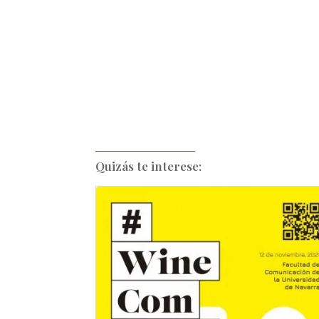
Quizás te interese: