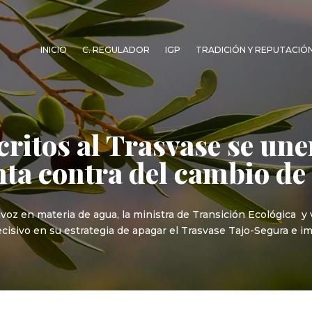
INICIO
C. REGULADOR
IGP
TRADICIÓN Y REPUTACIÓ
critos al Trasvase se une
ta contra del cambio de 
voz en materia de agua, la ministra de Transición Ecológica y 
sivo en su estrategia de apagar el Trasvase Tajo-Segura e impu