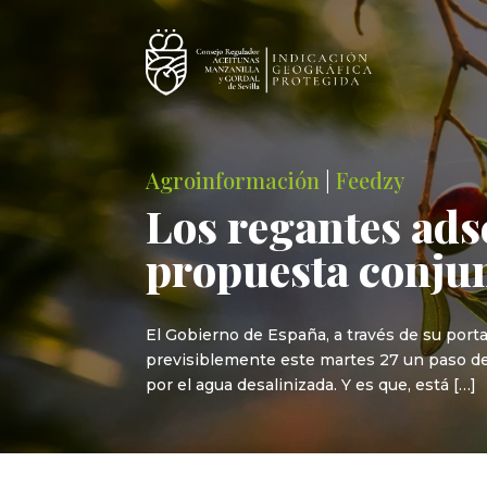
Agroinformación
|
Feedzy
Los regantes ads
propuesta conjun
El Gobierno de España, a través de su porta
previsiblemente este martes 27 un paso deci
por el agua desalinizada. Y es que, está […]