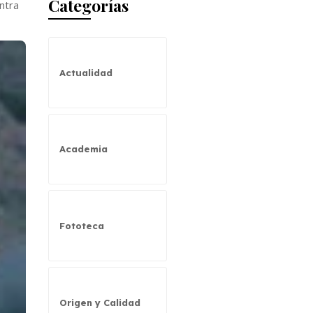
Categorías
ntra
Actualidad
Academia
Fototeca
Origen y Calidad