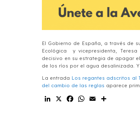
El Gobierno de España, a través de su
Ecológica y vicepresidenta, Teresa
decisivo en su estrategia de apagar el
de los ríos por el agua desalinizada. Y
La entrada
Los regantes adscritos al 
del cambio de las reglas
aparece pri
LinkedIn
X
Facebook
WhatsApp
Email
Compartir