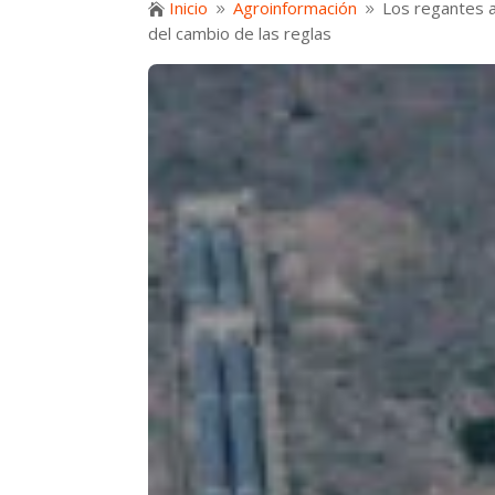
Inicio
Agroinformación
Los regantes a

9
9
del cambio de las reglas