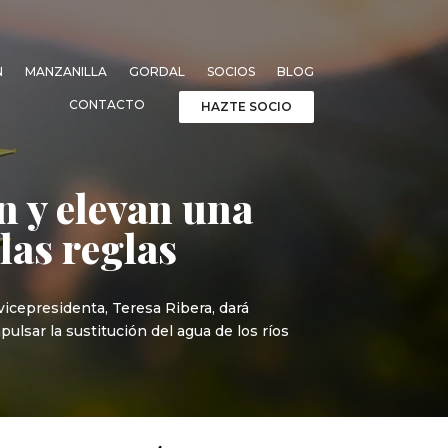
N
MANZANILLA
GORDAL
SOCIOS
BLOG
CONTACTO
HAZTE SOCIO
n y elevan una
las reglas
vicepresidenta, Teresa Ribera, dará
lsar la sustitución del agua de los ríos