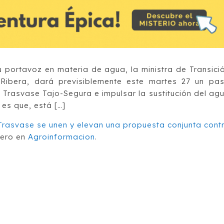
 portavoz en materia de agua, la ministra de Transici
 Ribera, dará previsiblemente este martes 27 un pa
 Trasvase Tajo-Segura e impulsar la sustitución del ag
 es que, está […]
Trasvase se unen y elevan una propuesta conjunta cont
mero en
Agroinformacion
.