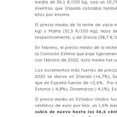
media de 36,1 €/100 kg, casi un 10,1%
mientras que Irlanda cotizaba tambi
kilos por encima.
El precio medio de la leche de vaca m
kg) y Malta (51,5 €/100 kg), lejos d
respectivamente, y de Grecia (38,7 €/
En febrero, el precio medio de la lech
la Comisión Estima que baje ligeramen
con febrero de 2020, esta media fue un
Los incrementos más fuertes de preci
2020 se dieron en Irlanda (+6,7%), Su
que en España fueron de +0,6%. Por e
Estonia (-4,8%), Dinamarca (-4,1%), Es
El precio medio en Estados Unidos tuv
céntimos de euro por kilo, un 1,6% m
subió de nuevo hasta los 34,6 cén