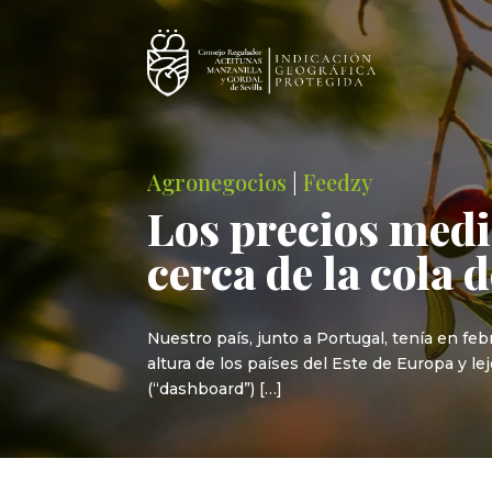
Agronegocios
|
Feedzy
Los precios medi
cerca de la cola 
Nuestro país, junto a Portugal, tenía en fe
altura de los países del Este de Europa y l
(“dashboard”) […]