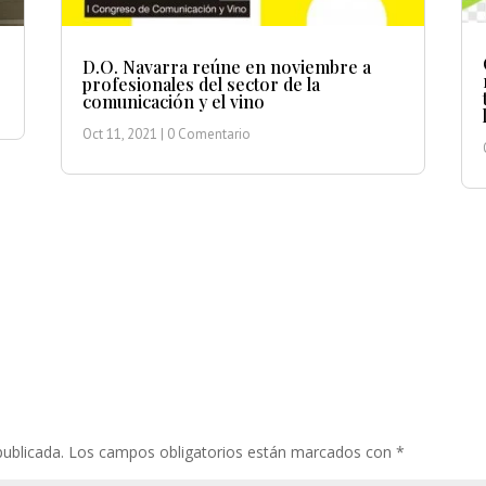
D.O. Navarra reúne en noviembre a
profesionales del sector de la
comunicación y el vino
Oct 11, 2021
| 0 Comentario
publicada.
Los campos obligatorios están marcados con
*