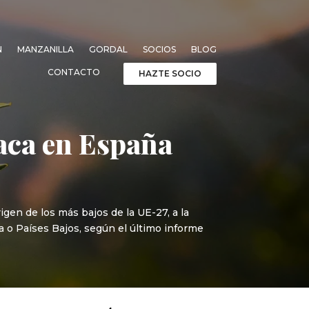
N
MANZANILLA
GORDAL
SOCIOS
BLOG
CONTACTO
HAZTE SOCIO
vaca en España
igen de los más bajos de la UE-27, a la
ia o Países Bajos, según el último informe