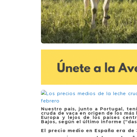
Nuestro país, junto a Portugal, te
cruda de vaca en origen de los más b
Europa y lejos de los países cent
Bajos, según el último informe (“da
El precio medio en España era de