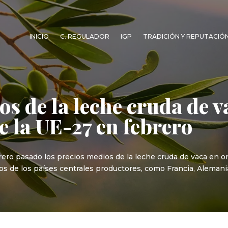
INICIO
C. REGULADOR
IGP
TRADICIÓN Y REPUTACIÓ
os de la leche cruda de 
de la UE-27 en febrero
brero pasado los precios medios de la leche cruda de vaca en or
ejos de los países centrales productores, como Francia, Aleman