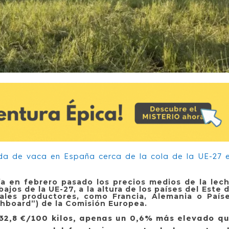
nía en febrero pasado los precios medios de la lec
ajos de la UE-27, a la altura de los países del Este 
rales productores, como Francia, Alemania o País
shboard”) de la Comisión Europea.
 32,8 €/100 kilos, apenas un 0,6% más elevado q