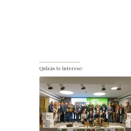
Quizás te interese: