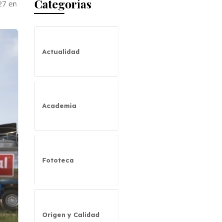
Categorías
27 en
Actualidad
Academia
Fototeca
Origen y Calidad