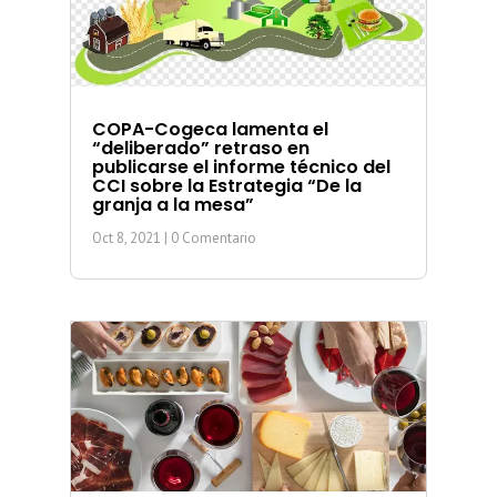
COPA-Cogeca lamenta el
“deliberado” retraso en
publicarse el informe técnico del
CCI sobre la Estrategia “De la
granja a la mesa”
Oct 8, 2021
| 0 Comentario