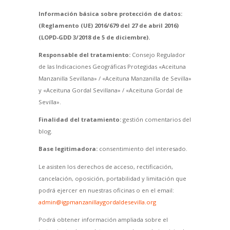
Información básica sobre protección de datos:
(Reglamento (UE) 2016/679 del 27 de abril 2016)
(LOPD-GDD 3/2018 de 5 de diciembre).
Responsable del tratamiento:
Consejo Regulador
de las Indicaciones Geográficas Protegidas «Aceituna
Manzanilla Sevillana» / «Aceituna Manzanilla de Sevilla»
y «Aceituna Gordal Sevillana» / «Aceituna Gordal de
Sevilla».
Finalidad del tratamiento:
gestión comentarios del
blog.
Base legitimadora:
consentimiento del interesado.
Le asisten los derechos de acceso, rectificación,
cancelación, oposición, portabilidad y limitación que
podrá ejercer en nuestras oficinas o en el email:
admin@igpmanzanillaygordaldesevilla.org
Podrá obtener información ampliada sobre el