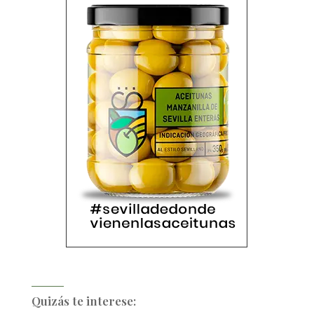
Quizás te interese: