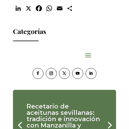
LinkedIn
X
Facebook
WhatsApp
Email
Compartir
Categorías
Recetario de
aceitunas sevillanas:
tradición e innovación
con Manzanilla y