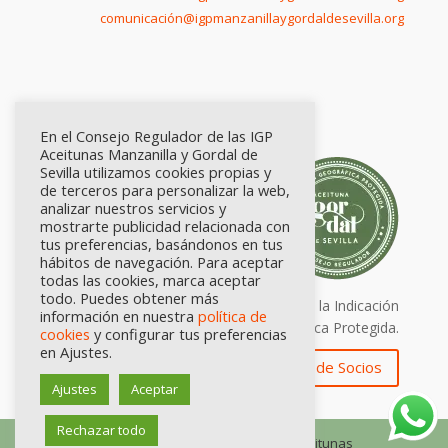
comunicación@igpmanzanillaygordaldesevilla.org
En el Consejo Regulador de las IGP
Aceitunas Manzanilla y Gordal de
Sevilla utilizamos cookies propias y
de terceros para personalizar la web,
analizar nuestros servicios y
mostrarte publicidad relacionada con
tus preferencias, basándonos en tus
hábitos de navegación. Para aceptar
todas las cookies, marca aceptar
todo. Puedes obtener más
Calidad certificada por Origen. Sellos de la Indicación
información en nuestra
política de
Geográfica Protegida.
cookies
y configurar tus preferencias
en Ajustes.
Zona de Socios
Ajustes
Aceptar
Rechazar todo
© Consejo Regulador de las IGP Aceitunas