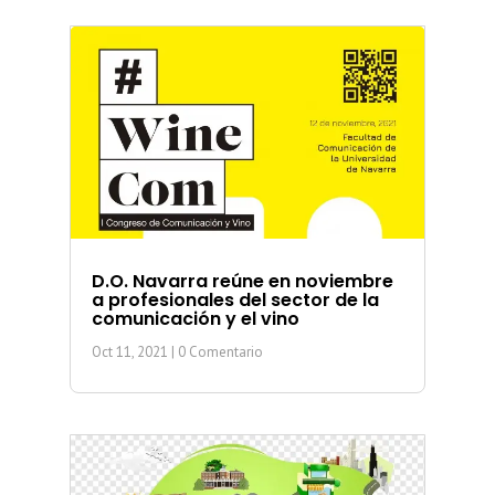
D.O. Navarra reúne en noviembre
a profesionales del sector de la
comunicación y el vino
Oct 11, 2021
| 0 Comentario