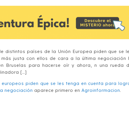
e distintos países de la Unión Europea piden que se l
más justa con ellos de cara a la última negociación 
en Bruselas para hacerse oír y ahora, n una rueda 
dinadora […]
 europeos piden que se les tenga en cuenta para logr
ma negociación
aparece primero en
Agroinformacion
.