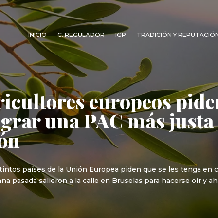
INICIO
C. REGULADOR
IGP
TRADICIÓN Y REPUTACIÓ
icultores europeos piden
ograr una PAC más justa c
ión
tintos países de la Unión Europea piden que se les tenga en 
ana pasada salieron a la calle en Bruselas para hacerse oír y a