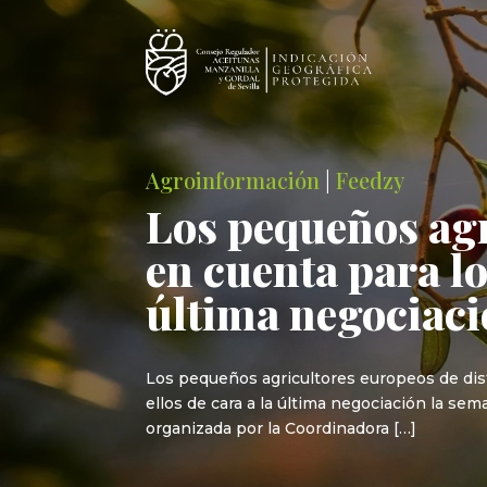
Agroinformación
|
Feedzy
Los pequeños agr
en cuenta para l
última negociac
Los pequeños agricultores europeos de dis
ellos de cara a la última negociación la sem
organizada por la Coordinadora […]