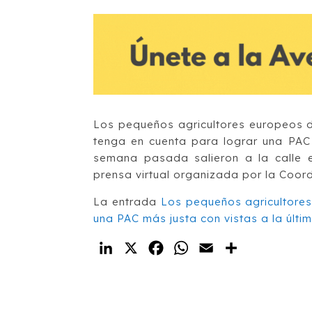
Los pequeños agricultores europeos d
tenga en cuenta para lograr una PAC 
semana pasada salieron a la calle 
prensa virtual organizada por la Coor
La entrada
Los pequeños agricultores
una PAC más justa con vistas a la últi
LinkedIn
X
Facebook
WhatsApp
Email
Compartir