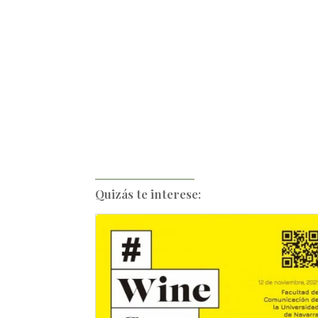
Quizás te interese: