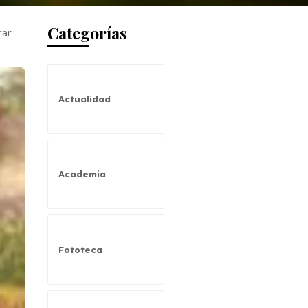
Categorías
rar
Actualidad
Academia
Fototeca