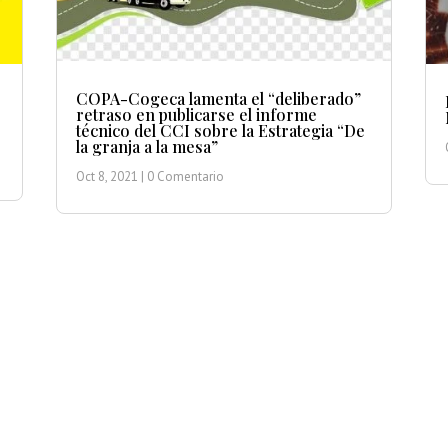
COPA-Cogeca lamenta el “deliberado”
retraso en publicarse el informe
técnico del CCI sobre la Estrategia “De
la granja a la mesa”
Oct 8, 2021
| 0 Comentario