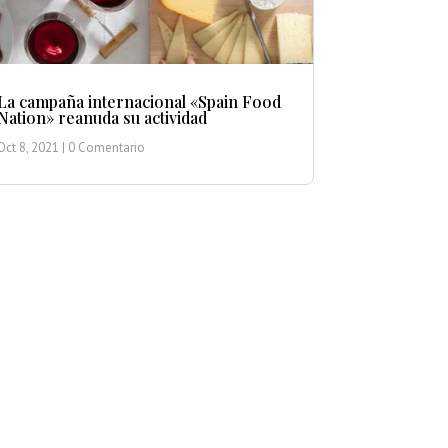
La campaña internacional «Spain Food
Nation» reanuda su actividad
Oct 8, 2021
| 0 Comentario