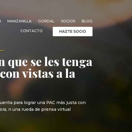
N
MANZANILLA
GORDAL
SOCIOS
BLOG
CONTACTO
HAZTE SOCIO
 que se les tenga
on vistas a la
cuenta para lograr una PAC más justa con
hora, n una rueda de prensa virtual