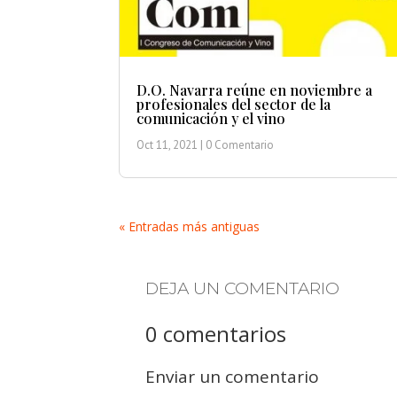
D.O. Navarra reúne en noviembre a
profesionales del sector de la
comunicación y el vino
Oct 11, 2021
| 0 Comentario
« Entradas más antiguas
DEJA UN COMENTARIO
0 comentarios
Enviar un comentario