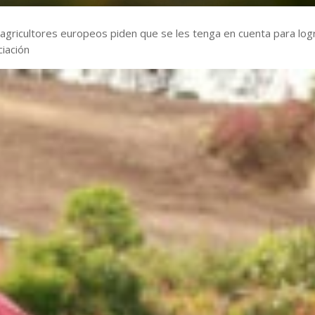
gricultores europeos piden que se les tenga en cuenta para log
ciación