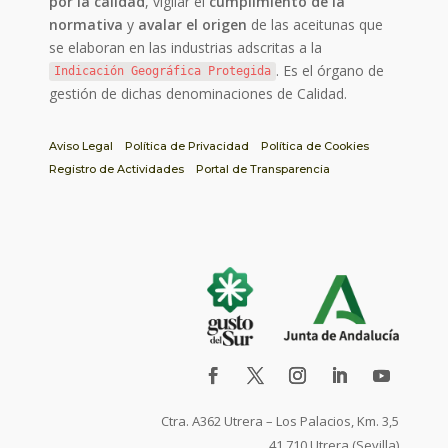
por la calidad
, vigilar el
cumplimiento de la
normativa
y
avalar el origen
de las aceitunas que
se elaboran en las industrias adscritas a la
. Es el órgano de
Indicación Geográfica Protegida
gestión de dichas denominaciones de Calidad.
Aviso Legal
Política de Privacidad
Política de Cookies
Registro de Actividades
Portal de Transparencia
Ctra. A362 Utrera – Los Palacios, Km. 3,5
41.710 Utrera (Sevilla)