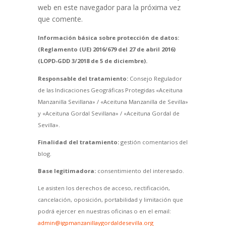
web en este navegador para la próxima vez
que comente.
Información básica sobre protección de datos:
(Reglamento (UE) 2016/679 del 27 de abril 2016)
(LOPD-GDD 3/2018 de 5 de diciembre).
Responsable del tratamiento:
Consejo Regulador
de las Indicaciones Geográficas Protegidas «Aceituna
Manzanilla Sevillana» / «Aceituna Manzanilla de Sevilla»
y «Aceituna Gordal Sevillana» / «Aceituna Gordal de
Sevilla».
Finalidad del tratamiento:
gestión comentarios del
blog.
Base legitimadora:
consentimiento del interesado.
Le asisten los derechos de acceso, rectificación,
cancelación, oposición, portabilidad y limitación que
podrá ejercer en nuestras oficinas o en el email:
admin@igpmanzanillaygordaldesevilla.org