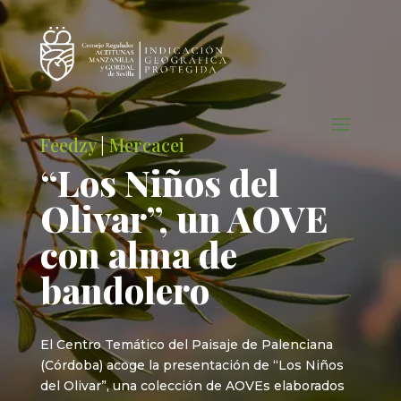
Feedzy
|
Mercacei
“Los Niños del
Olivar”, un AOVE
con alma de
bandolero
El Centro Temático del Paisaje de Palenciana
(Córdoba) acoge la presentación de “Los Niños
del Olivar”, una colección de AOVEs elaborados