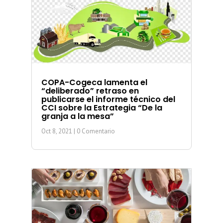
COPA-Cogeca lamenta el
“deliberado” retraso en
publicarse el informe técnico del
CCI sobre la Estrategia “De la
granja a la mesa”
Oct 8, 2021
| 0 Comentario