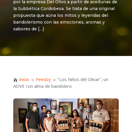
por la empresa Del Olivo a partir de aceitunas de
la Subbética Cordobesa. Se trata de una original
propuesta que aúna los mitos y leyendas del
bandolerismo con las emociones, aromas y
sabores de […]
Inicio
Feedzy
“Los Niños del Olivar”, un

9
9
AOVE con alma de bandolero