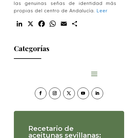
las genuinas señas de identidad más
propias del centro de Andalucía.
Leer
LinkedIn
X
Facebook
WhatsApp
Email
Compartir
Categorías
Recetario de
aceitunas sevillanas: