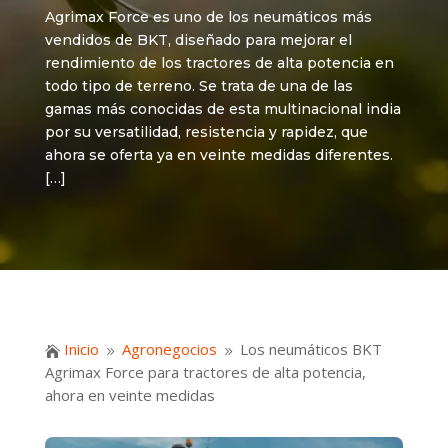
Agrimax Force es uno de los neumáticos más
vendidos de BKT, diseñado para mejorar el
rendimiento de los tractores de alta potencia en
todo tipo de terreno. Se trata de una de las
gamas más conocidas de esta multinacional india
por su versatilidad, resistencia y rapidez, que
ahora se oferta ya en veinte medidas diferentes.
[…]
Inicio
Agronegocios
Los neumáticos BKT

9
9
Agrimax Force para tractores de alta potencia,
ahora en veinte medidas