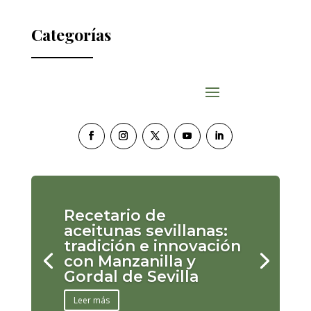
Categorías
Recetario de
aceitunas sevillanas:
tradición e innovación
con Manzanilla y
Gordal de Sevilla
Leer más