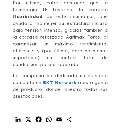
Por último, cabe destacar que la
tecnología IF favorece la correcta
flexibilidad
de este neumático, que
ayuda a mantener su estructura incluso
bajo tensión intensa, gracias también a
la carcasa reforzada Agrimax Force, al
garantizar un máximo rendimiento,
eficiencia y (por último, pero no menos
importante) un confort total de
conducción para el operador.
La compañía ha dedicado un episodio
completo en
BKT Network
a esta gama
de producto, donde muestra todas sus
prestaciones.
LinkedIn
X
Facebook
WhatsApp
Email
Compartir