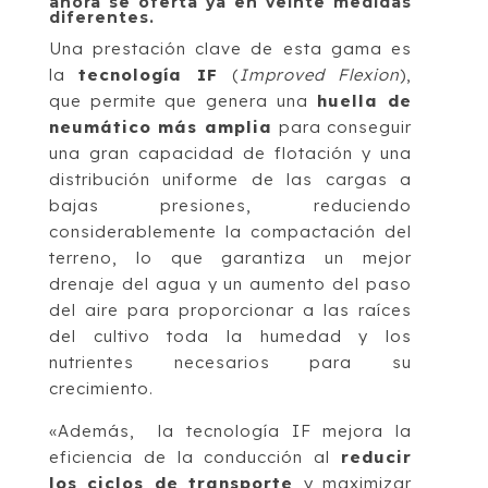
ahora se oferta ya en veinte medidas
diferentes.
Una prestación clave de esta gama es
la
tecnología IF
(
Improved Flexion
),
que permite que genera una
huella de
neumático más amplia
para conseguir
una gran capacidad de flotación y una
distribución uniforme de las cargas a
bajas presiones, reduciendo
considerablemente la compactación del
terreno, lo que garantiza un mejor
drenaje del agua y un aumento del paso
del aire para proporcionar a las raíces
del cultivo toda la humedad y los
nutrientes necesarios para su
crecimiento.
«Además, la tecnología IF mejora la
eficiencia de la conducción al
reducir
los ciclos de transporte
y maximizar