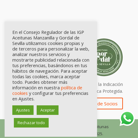
En el Consejo Regulador de las IGP
Aceitunas Manzanilla y Gordal de
Sevilla utilizamos cookies propias y
de terceros para personalizar la web,
analizar nuestros servicios y
mostrarte publicidad relacionada con
tus preferencias, basándonos en tus
hábitos de navegación. Para aceptar
todas las cookies, marca aceptar
todo. Puedes obtener más
Calidad certificada por Origen. Sellos de la Indicación
información en nuestra
política de
Geográfica Protegida.
cookies
y configurar tus preferencias
en Ajustes.
Zona de Socios
Ajustes
Aceptar
Rechazar todo
© Consejo Regulador de las IGP Aceitunas
Manzanilla y Gordal de Sevilla, 2025.