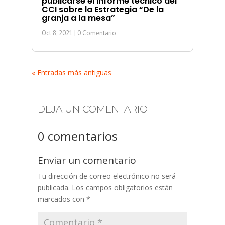
publicarse el informe técnico del
CCI sobre la Estrategia “De la
granja a la mesa”
Oct 8, 2021
| 0 Comentario
« Entradas más antiguas
DEJA UN COMENTARIO
0 comentarios
Enviar un comentario
Tu dirección de correo electrónico no será
publicada.
Los campos obligatorios están
marcados con
*