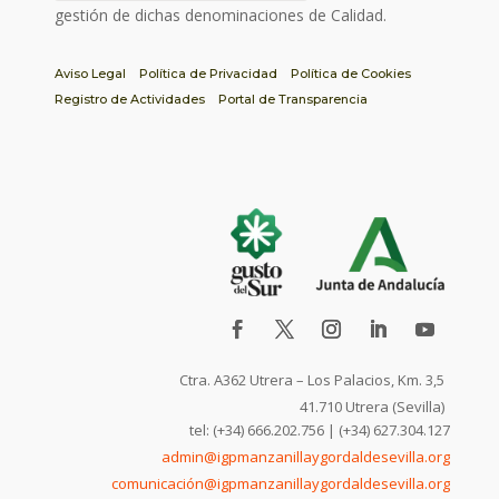
gestión de dichas denominaciones de Calidad.
Aviso Legal
Política de Privacidad
Política de Cookies
Registro de Actividades
Portal de Transparencia
Ctra. A362 Utrera – Los Palacios, Km. 3,5
41.710 Utrera (Sevilla)
tel: (+34) 666.202.756 | (+34) 627.304.127
admin@igpmanzanillaygordaldesevilla.org
comunicación@igpmanzanillaygordaldesevilla.org