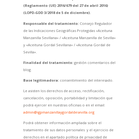
(Reglamento (UE) 2016/679 del 27 de abril 2016)
(LOPD-GDD 3/2018 de 5 de diciembre).
Responsable del tratamiento:
Consejo Regulador
de las Indicaciones Geográficas Protegidas «Aceituna
Manzanilla Sevillana» / «Aceituna Manzanilla de Sevilla»
y «Aceituna Gordal Sevillana» / «Aceituna Gordal de
Sevilla».
Finalidad del tratamiento:
gestión comentarios del
blog.
Base legitimadora:
consentimiento del interesado.
Le asisten los derechos de acceso, rectificación,
cancelación, oposición, portabilidad y limitación que
podrá ejercer en nuestras oficinas o en el email:
admin@igpmanzanillaygordaldesevilla.org
Podrá obtener información ampliada sobre el
tratamiento de sus datos personales y el ejercicio de
derechos en el apartado política de privacidad de