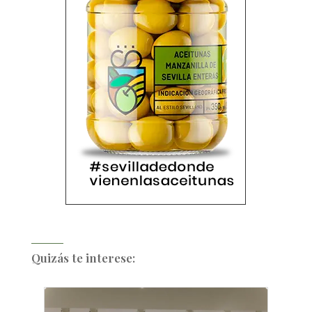
Quizás te interese: