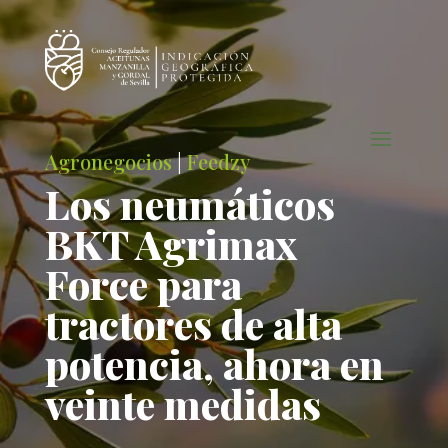
Agronegocios
|
Feedzy
Los neumáticos
BKT Agrimax
Force para
tractores de alta
potencia, ahora en
veinte medidas