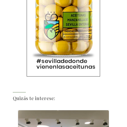
Quizás te interese: