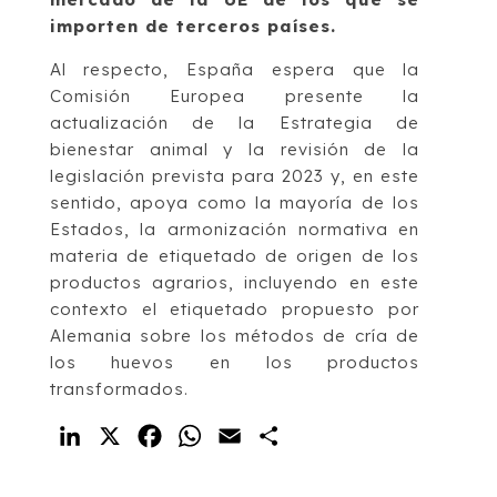
importen de terceros países.
Al respecto, España espera que la
Comisión Europea presente la
actualización de la Estrategia de
bienestar animal y la revisión de la
legislación prevista para 2023 y, en este
sentido, apoya como la mayoría de los
Estados, la armonización normativa en
materia de etiquetado de origen de los
productos agrarios, incluyendo en este
contexto el etiquetado propuesto por
Alemania sobre los métodos de cría de
los huevos en los productos
transformados.
LinkedIn
X
Facebook
WhatsApp
Email
Compartir