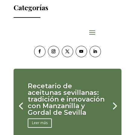
Categorías
Recetario de
aceitunas sevillanas:
tradición e innovación
con Manzanilla y
Gordal de Sevilla
Leer más