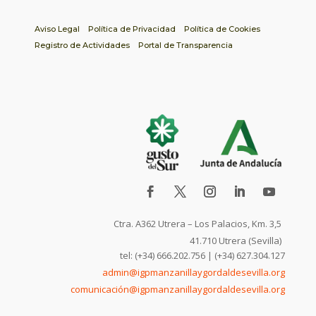
Aviso Legal
Política de Privacidad
Política de Cookies
Registro de Actividades
Portal de Transparencia
Ctra. A362 Utrera – Los Palacios, Km. 3,5
41.710 Utrera (Sevilla)
tel: (+34) 666.202.756 | (+34) 627.304.127
admin@igpmanzanillaygordaldesevilla.org
comunicación@igpmanzanillaygordaldesevilla.org