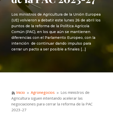
Los ministros de Agricultura de la Unión Europea
(UE) volvieron a debatir este lunes 26 de abril los
puntos de la reforma de la Política Agrícola
Común (PAC), en los que aún se mantienen
diferencias con el Parlamento Europeo, con la
intención de continuar dando impulso para
cerrar un pacto a ser posible a finales […]
Inicio
Agronegocios
Los ministros de

9
9
Agricultura siguen intentando acelerar las
negociaciones para cerrar la reforma de la PAC
2023-27