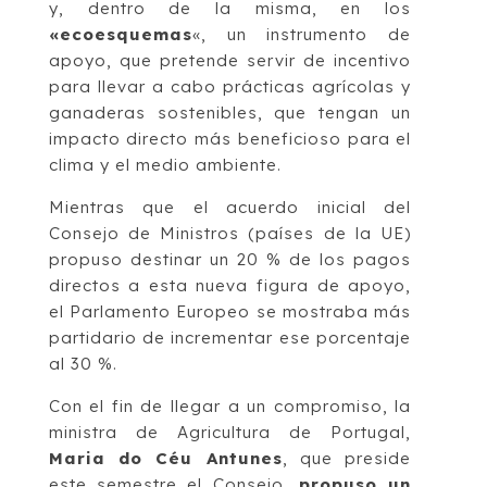
y, dentro de la misma, en los
«ecoesquemas
«, un instrumento de
apoyo, que pretende servir de incentivo
para llevar a cabo prácticas agrícolas y
ganaderas sostenibles, que tengan un
impacto directo más beneficioso para el
clima y el medio ambiente.
Mientras que el acuerdo inicial del
Consejo de Ministros (países de la UE)
propuso destinar un 20 % de los pagos
directos a esta nueva figura de apoyo,
el Parlamento Europeo se mostraba más
partidario de incrementar ese porcentaje
al 30 %.
Con el fin de llegar a un compromiso, la
ministra de Agricultura de Portugal,
Maria do Céu Antunes
, que preside
este semestre el Consejo,
propuso un