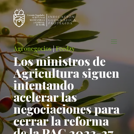
Agronegocios
|
Feedzy
Los ministros de
Agricultura siguen
intentando
acelerar las
negociaciones para
cerrar la reforma
de la PAC 2023-27