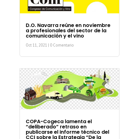
D.O. Navarra reúne en noviembre
a profesionales del sector de la
comunicación y el vino
Oct 11, 2021
| 0 Comentario
COPA-Cogeca lamenta el
“deliberado” retraso en
publicarse el informe técnico del
CCI sobre la Estrategia “De la