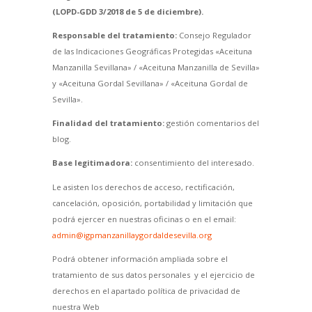
(LOPD-GDD 3/2018 de 5 de diciembre).
Responsable del tratamiento:
Consejo Regulador
de las Indicaciones Geográficas Protegidas «Aceituna
Manzanilla Sevillana» / «Aceituna Manzanilla de Sevilla»
y «Aceituna Gordal Sevillana» / «Aceituna Gordal de
Sevilla».
Finalidad del tratamiento:
gestión comentarios del
blog.
Base legitimadora:
consentimiento del interesado.
Le asisten los derechos de acceso, rectificación,
cancelación, oposición, portabilidad y limitación que
podrá ejercer en nuestras oficinas o en el email:
admin@igpmanzanillaygordaldesevilla.org
Podrá obtener información ampliada sobre el
tratamiento de sus datos personales y el ejercicio de
derechos en el apartado política de privacidad de
nuestra Web