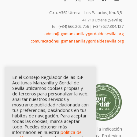
Ctra. A362 Utrera – Los Palacios, Km. 3,5
41.710 Utrera (Sevilla)
tel: (+34) 666.202.756 | (+34) 627.304.127
admin@igpmanzanillaygordaldesevilla.org
comunicación@igpmanzanillaygordaldesevilla.org
En el Consejo Regulador de las IGP
Aceitunas Manzanilla y Gordal de
Sevilla utilizamos cookies propias y
de terceros para personalizar la web,
analizar nuestros servicios y
mostrarte publicidad relacionada con
tus preferencias, basándonos en tus
hábitos de navegación. Para aceptar
todas las cookies, marca aceptar
todo. Puedes obtener más
Calidad certificada por Origen. Sellos de la Indicación
información en nuestra
política de
Geográfica Protegida.