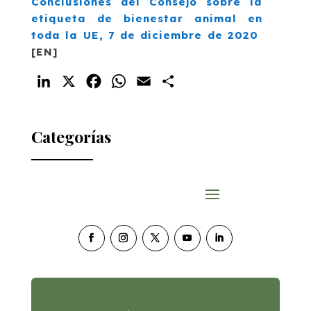
Conclusiones del Consejo sobre la
etiqueta de bienestar animal en
toda la UE, 7 de diciembre de 2020
[EN]
LinkedIn
X
Facebook
WhatsApp
Email
Compartir
Categorías