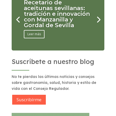
Recetario de
aceitunas sevillanas:
tradición e innovación
con Manzanilla y
Gordal de Sevilla
Leer más
Suscríbete a nuestro blog
No te pierdas las últimas noticias y consejos
sobre gastronomía, salud, historia y estilo de
vida con el Consejo Regulador.
Suscribírme