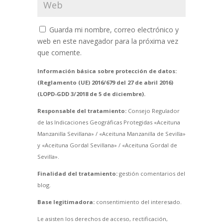
Guarda mi nombre, correo electrónico y
web en este navegador para la próxima vez
que comente.
Información básica sobre protección de datos:
(Reglamento (UE) 2016/679 del 27 de abril 2016)
(LOPD-GDD 3/2018 de 5 de diciembre).
Responsable del tratamiento:
Consejo Regulador
de las Indicaciones Geográficas Protegidas «Aceituna
Manzanilla Sevillana» / «Aceituna Manzanilla de Sevilla»
y «Aceituna Gordal Sevillana» / «Aceituna Gordal de
Sevilla».
Finalidad del tratamiento:
gestión comentarios del
blog.
Base legitimadora:
consentimiento del interesado.
Le asisten los derechos de acceso, rectificación,