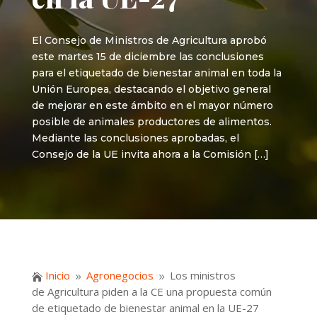
El Consejo de Ministros de Agricultura aprobó
este martes 15 de diciembre las conclusiones
para el etiquetado de bienestar animal en toda la
Unión Europea, destacando el objetivo general
de mejorar en este ámbito en el mayor número
posible de animales productores de alimentos.
Mediante las conclusiones aprobadas, el
Consejo de la UE invita ahora a la Comisión […]
Inicio
Agronegocios
Los ministros

9
9
de Agricultura piden a la CE una propuesta común
de etiquetado de bienestar animal en la UE-27