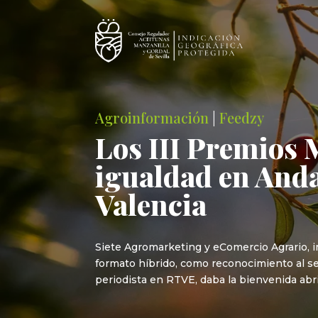
Agroinformación
|
Feedzy
Los III Premios M
igualdad en Andal
Valencia
Siete Agromarketing y eComercio Agrario, i
formato híbrido, como reconocimiento al sec
periodista en RTVE, daba la bienvenida abri