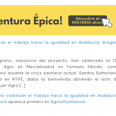
rario, impulsora del proyecto, han celebrado la I
r Agro en Mercamadrid en formato híbrido, co
io durante la crisis sanitaria actual. Sandra Sutherlan
ista en RTVE, daba la bienvenida abriendo el acto 
jer Agro […]
o visibilizan el trabajo hacia la igualdad en Andalucí
ncia
aparece primero en
Agroinformacion
.