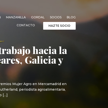
N
MANZANILLA
GORDAL
SOCIOS
BLOG
CONTACTO
HAZTE SOCIO
trabajo hacia la
ares, Galicia y
I Premios Mujer Agro en Mercamadrid en
Sutherland, periodista agroalimentaria,
o […]