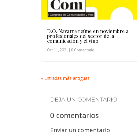
D.O. Navarra reúne en noviembre a
profesionales del sector de la
comunicación y el vino
Oct 11, 2021
| 0 Comentario
« Entradas más antiguas
DEJA UN COMENTARIO
0 comentarios
Enviar un comentario