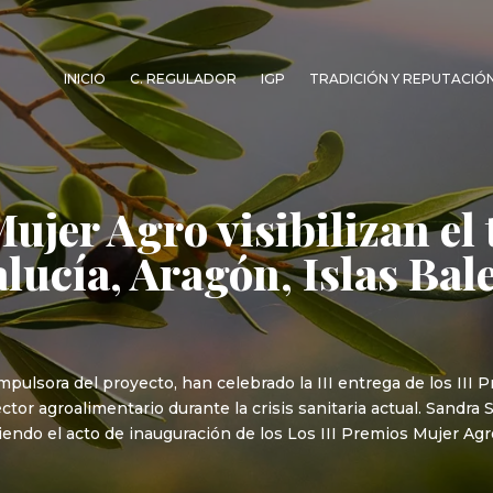
INICIO
C. REGULADOR
IGP
TRADICIÓN Y REPUTACIÓ
ujer Agro visibilizan el 
ucía, Aragón, Islas Bale
mpulsora del proyecto, han celebrado la III entrega de los II
tor agroalimentario durante la crisis sanitaria actual. Sandra 
endo el acto de inauguración de los Los III Premios Mujer Agr