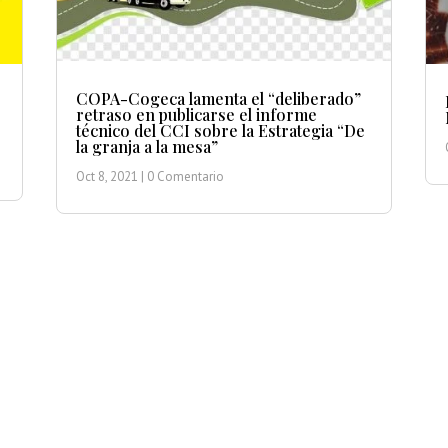
COPA-Cogeca lamenta el “deliberado”
retraso en publicarse el informe
técnico del CCI sobre la Estrategia “De
la granja a la mesa”
Oct 8, 2021
| 0 Comentario