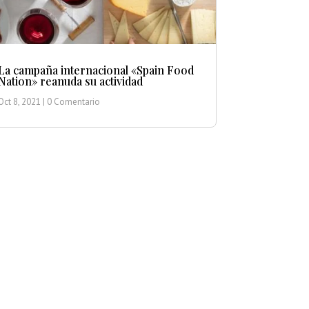
La campaña internacional «Spain Food
Nation» reanuda su actividad
Oct 8, 2021
| 0 Comentario