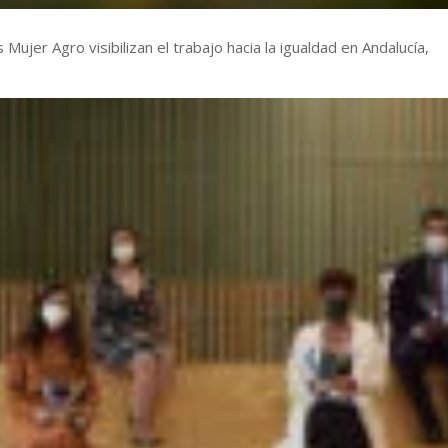
 Mujer Agro visibilizan el trabajo hacia la igualdad en Andalucía,