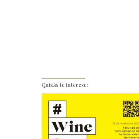
Quizás te interese: